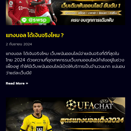
แทงบอล ได้เงินจริงไหม ?
2 กันยายน 2024
แทงบอล ได้เงินจริงไหม เว็บพนันออนไลน์จ่ายเงินจริงที่ดีที่สุดใน
ไทย 2024 ด้วยความที่อุตสาหกรรมเว็บเกมออนไลน์กำลังอยู่ในช่วง
เฟื่องฟู ทำให้มีเว็บพนันออนไลน์เปิดให้บริการเป็นจำนวนมาก แน่นอน
ว่าแต่ละเว็บมีข้
Read More »