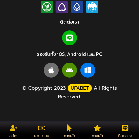
ติดต่อเรา
รองรับทั้ง iOS, Android และ PC
© Copyright 2023
UFABET
All Rights
Reserved.
สมัคร
ฝาก-ถอน
ทางเข้า
ทางเข้า
ติดต่อเรา