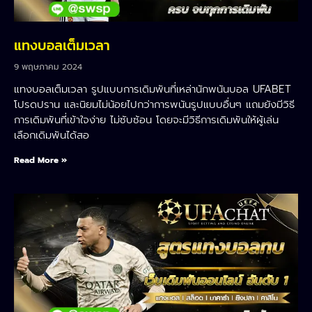
แทงบอลเต็มเวลา
9 พฤษภาคม 2024
แทงบอลเต็มเวลา รูปแบบการเดิมพันที่เหล่านักพนันบอล UFABET
โปรดปราน และนิยมไม่น้อยไปกว่าการพนันรูปแบบอื่นๆ แถมยังมีวิธี
การเดิมพันที่เข้าใจง่าย ไม่ซับซ้อน โดยจะมีวิธีการเดิมพันให้ผู้เล่น
เลือกเดิมพันได้สอ
Read More »