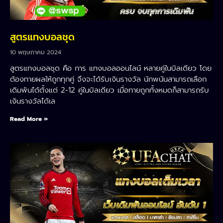
สูตรแทงบอลชุด
10 พฤษภาคม 2024
สูตรแทงบอลชุด คือ การ แทงบอลออนไลน์ หลายคู่ในบิลเดียว โดย
ต้องทายผลให้ถูกทุกคู่ จึงจะได้รับเงินรางวัล นักพนันสามารถเลือก
เดิมพันได้ตั้งแต่ 2-12 คู่ในบิลเดียว เมื่อทายถูกทั้งหมดก็สามารถรับ
เงินรางวัลได้เล
Read More »