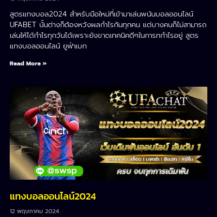
สูตรแทงบอล2024 สำหรับมือใหม่ที่เข้ามาเล่นพนันบอลออนไลน์
UFABET นั้นต่างก็ต้องหวังผลกำไรกันทุกคน แต่บางคนก็ไม่สามารถ
เล่นให้ได้กำไรทุกวันได้เพราะยังขาดเทคนิคดีๆในการทกำไรอยู่ สูตร
แทงบอลออนไลน์ ยูฟ่าเบท
Read More »
แทงบอลออนไลน์2024
12 พฤษภาคม 2024