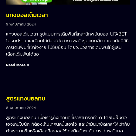
แทงบอลเต็มเวลา
9 พฤษภาคม 2024
แทงบอลเต็มเวลา รูปแบบการเดิมพันที่เหล่านักพนันบอล UFABET
โปรดปราน และนิยมไม่น้อยไปกว่าการพนันรูปแบบอื่นๆ แถมยังมีวิธี
การเดิมพันที่เข้าใจง่าย ไม่ซับซ้อน โดยจะมีวิธีการเดิมพันให้ผู้เล่น
เลือกเดิมพันได้สอ
Read More »
สูตรแทงบอลทบ
8 พฤษภาคม 2024
สูตรแทงบอลทบ เมื่อเรารู้ถึงเทคนิคที่เราสามารถทำได้ โดยไม่ฝืนตัว
เองเกินไปนัก ก็ต้องเก็บเทคนิคนั้นเอาไว้ และนำมันมาขัดเกลาให้เข้ากับ
ตัวเรามากขึ้นหรือเลือกที่จะลองใช้เทคนิคนั้นๆ กับการเล่นพนันบอ