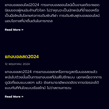
แทงบอลออนไลน์2024 การแทงบอลออนไลน์เป็นงานอดิเรกยอด
นิยมของผู้คนนับล้านทั่วโลก ไม่ว่าคุณจะเป็นนักพนันที่ช่ำชองหรือ
เป็นมือใหม่ในโลกแห่งการเดิมพันกีฬา การเดิมพันฟุตบอลออนไลน์
มอบโอกาสที่น่าตื่นเต้นในการทดส
Read More »
แทงบอลสด2024
12 พฤษภาคม 2024
แทงบอลสด2024 การแทงบอลสดหรือการดูสตรีมบอลสดแล้ว
พนันไปด้วยนั้นเป็นการแทงบอลที่มันส์ไปอีกแบบ นอกเหนือจากการ
ดูนัดที่ชอบแบบสดๆ แล้ว ยังสามารถอัพเดตอัตราการต่อรองได้
แบบทันทีทันใจแบบเรียลไทม์ ไม่ว่าสถานการณ
Read More »