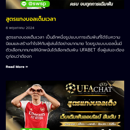
สูตรแทงบอลเต็มเวลา
6 พฤษภาคม 2024
สูตรแทงบอลเต็มเวลา เป็นอีกหนึ่งรูปแบบการเดิมพันที่ได้รับความ
นิยมและสร้างกำไรให้กับผู้เล่นได้อย่างมากมาย โดยรูปแบบบอลนั้นมี
ตัวเลือกมากมายให้นักพนันได้เลือกเดิมพัน UFABET ซึ่งผู้เล่นจะต้อง
ดูก่อนว่าต้องก
Read More »