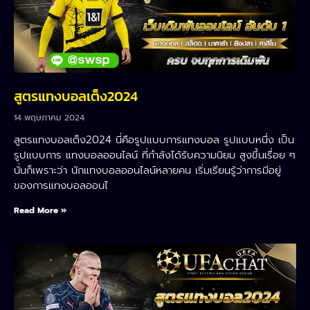
สูตรแทงบอลเต็ง2024
14 พฤษภาคม 2024
สูตรแทงบอลเต็ง2024 นี่คือรูปแบบการแทงบอล รูปแบบหนึ่ง เป็น
รูปแบบการ แทงบอลออนไลน์ ที่กำลังได้รับความนิยม สูงขึ้นเรื่อย ๆ
นั่นก็เพราะว่า นักแทงบอลออนไลน์หลายคน เริ่มเรียนรู้ว่าการมีอยู่
ของการแทงบอลออนไ
Read More »