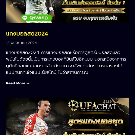
แทงบอลสด2024
12 พฤษภาคม 2024
แทงบอลสด2024 การแทงบอลสดหรือการดูสตรีมบอลสดแล้ว
พนันไปด้วยนั้นเป็นการแทงบอลที่มันส์ไปอีกแบบ นอกเหนือจากการ
ดูนัดที่ชอบแบบสดๆ แล้ว ยังสามารถอัพเดตอัตราการต่อรองได้
แบบทันทีทันใจแบบเรียลไทม์ ไม่ว่าสถานการณ
Read More »