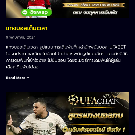
แทงบอลเต็มเวลา
9 พฤษภาคม 2024
แทงบอลเต็มเวลา รูปแบบการเดิมพันที่เหล่านักพนันบอล UFABET
โปรดปราน และนิยมไม่น้อยไปกว่าการพนันรูปแบบอื่นๆ แถมยังมีวิธี
การเดิมพันที่เข้าใจง่าย ไม่ซับซ้อน โดยจะมีวิธีการเดิมพันให้ผู้เล่น
เลือกเดิมพันได้สอ
Read More »