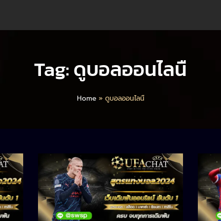
Tag: ดูบอลออนไลนื
Home
»
ดูบอลออนไลนื