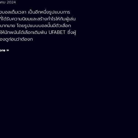
าคม 2024
งบอลเต็มเวลา เป็นอีกหนึ่งรูปแบบการ
ที่ได้รับความนิยมและสร้างกำไรให้กับผู้เล่น
างมากมาย โดยรูปแบบบอลนั้นมีตัวเลือก
ห้นักพนันได้เลือกเดิมพัน UFABET ซึ่งผู้
้องดูก่อนว่าต้องก
ore »