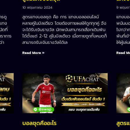
10 พฤษภาคม 2024
9 พฤษภ
รดู
สูตรแทงบอลชุด คือ การ แทงบอลออนไลน์
แทงบอลเ
รแทง
หลายคู่ในบิลเดียว โดยต้องทายผลให้ถูกทุกคู่ จึง
พนันบอ
ดที่
จะได้รับเงินรางวัล นักพนันสามารถเลือกเดิมพัน
ไปกว่าก
ตราการ
ได้ตั้งแต่ 2-12 คู่ในบิลเดียว เมื่อทายถูกทั้งหมดก็
พันที่เ
ว่า
สามารถรับเงินรางวัลได้เล
ให้ผู้เล
Read More »
Read M
บอลชุดคืออะไร
สูตร