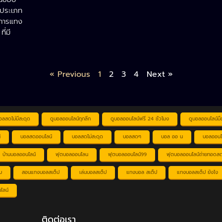
ลประเภท
ละการแทง
่มี
« Previous
1
2
3
4
Next »
อลสดไม่มีสะดุด
ดูบอลออนไลน์ทุกลีก
ดูบอลออนไลน์ฟรี 24 ชั่วโมง
ดูบอลออนไลน์มื
์
บอลสดออนไลน์
บอลสดไม่สะดุด
บอลสดๆ
บอล ออ น
บอลออนไ
บ้านบอลออนไลน์
ฟุตบอลออนไลน
ฟุตบอลออนไลน์99
ฟุตบอลออนไลน์ถ่ายทอดส
บ
สอนแทงบอลสเต็ป
เล่นบอลสเต็ป
แทงบอล สเต็ป
แทงบอลสเต็ป ยังไง
ไลน์
ติดต่อเรา