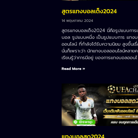
สูตรแทงบอลเต็ง2024
14 พฤษภาคม 2024
สูตรแทงบอลเต็ง2024 นี่คือรูปแบบการ
บอล รูปแบบหนึ่ง เป็นรูปแบบการ แทง
ออนไลน์ ที่กำลังได้รับความนิยม สูงขึ้นเรื
นั่นก็เพราะว่า นักแทงบอลออนไลน์หลายคน
เรียนรู้ว่าการมีอยู่ ของการแทงบอลออนไ
Read More »
แทงบอลสด2024