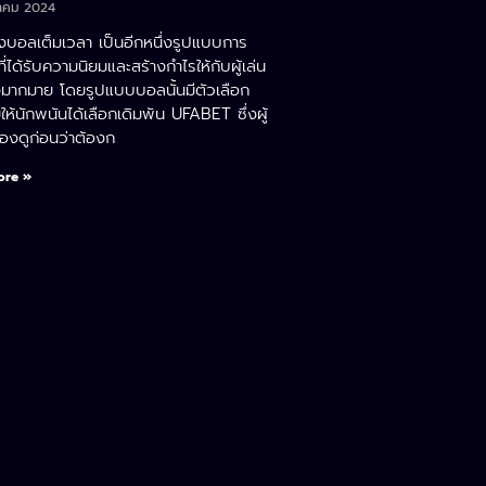
าคม 2024
งบอลเต็มเวลา เป็นอีกหนึ่งรูปแบบการ
ที่ได้รับความนิยมและสร้างกำไรให้กับผู้เล่น
างมากมาย โดยรูปแบบบอลนั้นมีตัวเลือก
ห้นักพนันได้เลือกเดิมพัน UFABET ซึ่งผู้
้องดูก่อนว่าต้องก
ore »