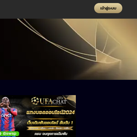
เข้าสู่ระบบ