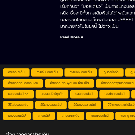
เรียกกันว่า “บอลเดี่ยว” เป็นการแทงบอ
หนึ่ง ซึ่งจะมีทั้งการเดิมพันในโต๊ะพนันแ
บอลออนไลน์ผ่านเว็บพนันบอล UFABET ที
มากมายทั่วไปในยุคนี้ ไม่ว่าจะเป็น
Read More »
กาบอล สเต็ป
การเล่นบอลสเต็ป
การแทงบอลสเต็ป
ดูบอลมือถือ
ดูบ
ถ่ายทอดสดบอลออนไลน์
ถ่ายทอด สด ฟุตบอล ผ่าน เน็ต
ถ่ายทอดสดฟุตบอลออนไลน
บอลออนไลน์ hd
บอลออนไลน์ทุกลีก
บอลอออนไลน์
บอลไทยออนไลน์
วิธีเล่นบอลสเต็ป
วิธีแทงบอลสเต็ป
วิธีแทงบอล สเต็ป
วิธีแทงบอลสเต็ปในเว็
แทงบอลเสต็ป
แทงสเต็ป
แท่งบอลสเต็ป
แมนยูออนไลน์
แมน ยู ออน
ช่องทางการฝากเงิน