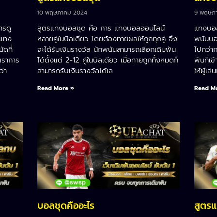
10 พฤษภาคม 2024
9 พฤษภ
รดู
สูตรแทงบอลชุด คือ การ แทงบอลออนไลน์
แทงบอลเ
รแทง
หลายคู่ในบิลเดียว โดยต้องทายผลให้ถูกทุกคู่ จึง
พนันบอ
ดที่
จะได้รับเงินรางวัล นักพนันสามารถเลือกเดิมพัน
ไปกว่าก
ตราการ
ได้ตั้งแต่ 2-12 คู่ในบิลเดียว เมื่อทายถูกทั้งหมดก็
พันที่เ
ว่า
สามารถรับเงินรางวัลได้เล
ให้ผู้เล
Read More »
Read M
บอลชุดคืออะไร
สูตร