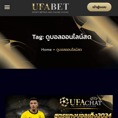
เข้าสู่ระบบ
Tag: ดูบอลออนไลน์สด
Home
»
ดูบอลออนไลน์สด