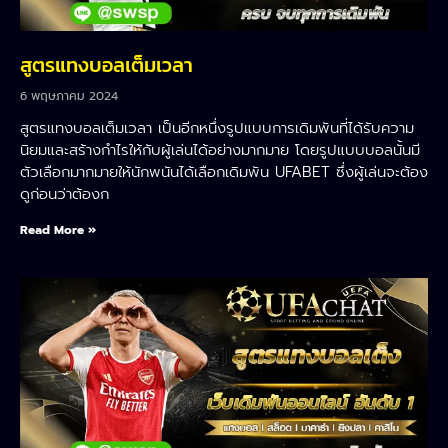
สูตรแทงบอลเต็มเวลา
6 พฤษภาคม 2024
สูตรแทงบอลเต็มเวลา เป็นอีกหนึ่งรูปแบบการเดิมพันที่ได้รับความ
นิยมและสร้างกำไรให้กับผู้เล่นได้อย่างมากมาย โดยรูปแบบบอลนั้นมี
ตัวเลือกมากมายให้นักพนันได้เลือกเดิมพัน UFABET ซึ่งผู้เล่นจะต้อง
ดูก่อนว่าต้องก
Read More »