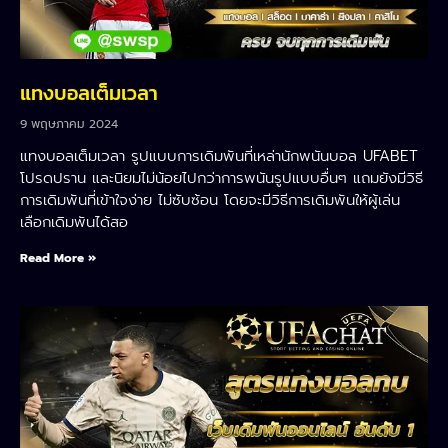
แทงบอลเต็มเวลา
9 พฤษภาคม 2024
แทงบอลเต็มเวลา รูปแบบการเดิมพันที่เหล่านักพนันบอล UFABET
โปรดปราน และนิยมไม่น้อยไปกว่าการพนันรูปแบบอื่นๆ แถมยังมีวิธี
การเดิมพันที่เข้าใจง่าย ไม่ซับซ้อน โดยจะมีวิธีการเดิมพันให้ผู้เล่น
เลือกเดิมพันได้สอ
Read More »