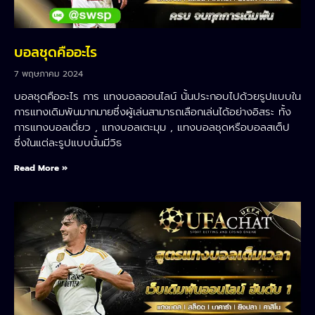
บอลชุดคืออะไร
7 พฤษภาคม 2024
บอลชุดคืออะไร การ แทงบอลออนไลน์ นั้นประกอบไปด้วยรูปแบบใน
การแทงเดิมพันมากมายซึ่งผู้เล่นสามารถเลือกเล่นได้อย่างอิสระ ทั้ง
การแทงบอลเดี่ยว , แทงบอลเตะมุม , แทงบอลชุดหรือบอลสเต็ป
ซึ่งในแต่ละรูปแบบนั้นมีวิธ
Read More »