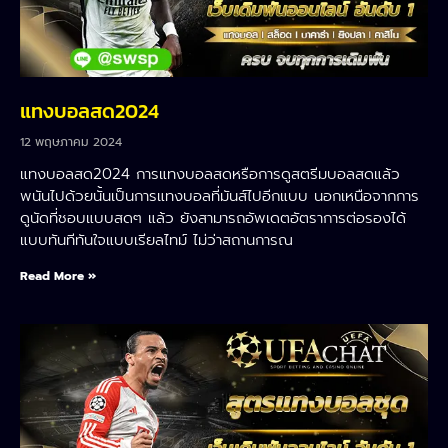
แทงบอลสด2024
12 พฤษภาคม 2024
แทงบอลสด2024 การแทงบอลสดหรือการดูสตรีมบอลสดแล้ว
พนันไปด้วยนั้นเป็นการแทงบอลที่มันส์ไปอีกแบบ นอกเหนือจากการ
ดูนัดที่ชอบแบบสดๆ แล้ว ยังสามารถอัพเดตอัตราการต่อรองได้
แบบทันทีทันใจแบบเรียลไทม์ ไม่ว่าสถานการณ
Read More »