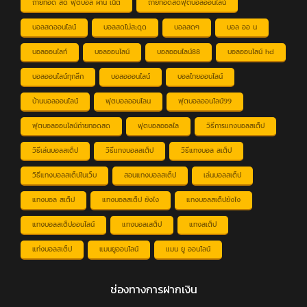
ถ่ายทอด สด ฟุตบอล ผ่าน เน็ต
ถ่ายทอดสดฟุตบอลออนไลน์
บอลสดออนไลน์
บอลสดไม่สะดุด
บอลสดๆ
บอล ออ น
บอลออนไลท์
บอลออนไลน์
บอลออนไลน์88
บอลออนไลน์ hd
บอลออนไลน์ทุกลีก
บอลอออนไลน์
บอลไทยออนไลน์
บ้านบอลออนไลน์
ฟุตบอลออนไลน
ฟุตบอลออนไลน์99
ฟุตบอลออนไลน์ถ่ายทอดสด
ฟุตบอลออลไล
วิธีการแทงบอลสเต็ป
วิธีเล่นบอลสเต็ป
วิธีแทงบอลสเต็ป
วิธีแทงบอล สเต็ป
วิธีแทงบอลสเต็ปในเว็บ
สอนแทงบอลสเต็ป
เล่นบอลสเต็ป
แทงบอล สเต็ป
แทงบอลสเต็ป ยังไง
แทงบอลสเต็ปยังไง
แทงบอลสเต็ปออนไลน์
แทงบอลเสต็ป
แทงสเต็ป
แท่งบอลสเต็ป
แมนยูออนไลน์
แมน ยู ออนไลน์
ช่องทางการฝากเงิน