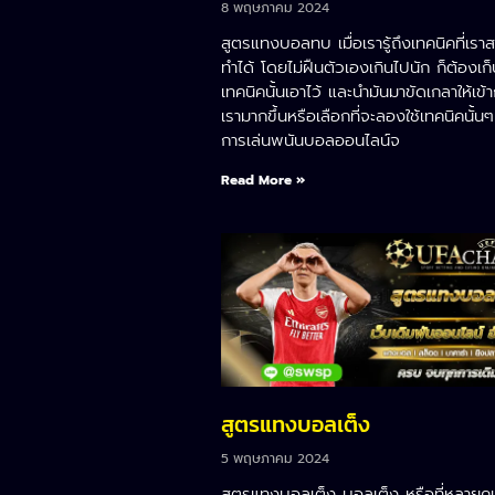
8 พฤษภาคม 2024
สูตรแทงบอลทบ เมื่อเรารู้ถึงเทคนิคที่เรา
ทำได้ โดยไม่ฝืนตัวเองเกินไปนัก ก็ต้องเก
เทคนิคนั้นเอาไว้ และนำมันมาขัดเกลาให้เข้า
เรามากขึ้นหรือเลือกที่จะลองใช้เทคนิคนั้นๆ
การเล่นพนันบอลออนไลน์จ
Read More »
สูตรแทงบอลเต็ง
5 พฤษภาคม 2024
สูตรแทงบอลเต็ง บอลเต็ง หรือที่หลาย