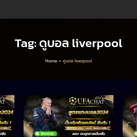
Tag: ดูบอล liverpool
Home
»
ดูบอล liverpool