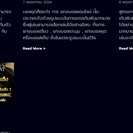
7 พฤษภาคม 2024
6 พฤษภ
สามารถ
บอลชุดคืออะไร การ แทงบอลออนไลน์ นั้น
สูตรแท
็บ
ประกอบไปด้วยรูปแบบในการแทงเดิมพันมากมาย
เดิมพัน
กับตัว
ซึ่งผู้เล่นสามารถเลือกเล่นได้อย่างอิสระ ทั้งการ
ได้อย่
 กับ
แทงบอลเดี่ยว , แทงบอลเตะมุม , แทงบอลชุด
มากมายใ
หรือบอลสเต็ป ซึ่งในแต่ละรูปแบบนั้นมีวิธ
เล่นจะต
Read More »
Read M
คนชอบ