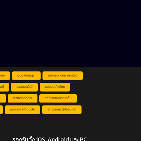
อถือ
ดูบอลไม่สะดุด
ถ่ายทอด บอล ออนไลน์
ลท์
บอลออนไลน์
บอลออนไลน์88
ด
ฟุตบอลออลไล
วิธีการแทงบอลสเต็ป
แทงบอลสเต็ปยังไง
แทงบอลสเต็ปออนไลน์
รองรับทั้ง iOS, Android และ PC