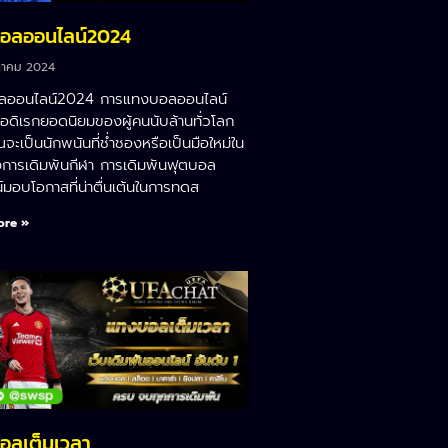
อลออนไลน์2024
ภาคม 2024
ลออนไลน์2024 การแทงบอลออนไลน์
นอดิเรกยอดนิยมของผู้คนนับล้านทั่วโลก
ุณจะเป็นนักพนันที่ช่ำชองหรือเป็นมือใหม่ใน
งการเดิมพันกีฬา การเดิมพันฟุตบอล
มอบโอกาสที่น่าตื่นเต้นในการทดส
ore »
อลเต็มเวลา