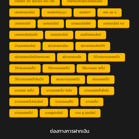
ถ่ายทอด สด ฟุตบอล ผ่าน เน็ต
ถ่ายทอดสดฟุตบอลออนไลน์
บอลสดออนไลน์
บอลสดไม่สะดุด
บอลสดๆ
บอล ออ น
บอลออนไลท์
บอลออนไลน์
บอลออนไลน์88
บอลออนไลน์ hd
บอลออนไลน์ทุกลีก
บอลอออนไลน์
บอลไทยออนไลน์
บ้านบอลออนไลน์
ฟุตบอลออนไลน
ฟุตบอลออนไลน์99
ฟุตบอลออนไลน์ถ่ายทอดสด
ฟุตบอลออลไล
วิธีการแทงบอลสเต็ป
วิธีเล่นบอลสเต็ป
วิธีแทงบอลสเต็ป
วิธีแทงบอล สเต็ป
วิธีแทงบอลสเต็ปในเว็บ
สอนแทงบอลสเต็ป
เล่นบอลสเต็ป
แทงบอล สเต็ป
แทงบอลสเต็ป ยังไง
แทงบอลสเต็ปยังไง
แทงบอลสเต็ปออนไลน์
แทงบอลเสต็ป
แทงสเต็ป
แท่งบอลสเต็ป
แมนยูออนไลน์
แมน ยู ออนไลน์
ช่องทางการฝากเงิน