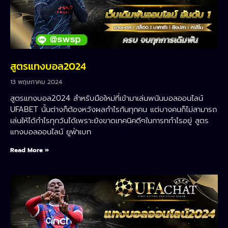
สูตรแทงบอล2024
13 พฤษภาคม 2024
สูตรแทงบอล2024 สำหรับมือใหม่ที่เข้ามาเล่นพนันบอลออนไลน์
UFABET นั้นต่างก็ต้องหวังผลกำไรกันทุกคน แต่บางคนก็ไม่สามารถ
เล่นให้ได้กำไรทุกวันได้เพราะยังขาดเทคนิคดีๆในการทกำไรอยู่ สูตร
แทงบอลออนไลน์ ยูฟ่าเบท
Read More »