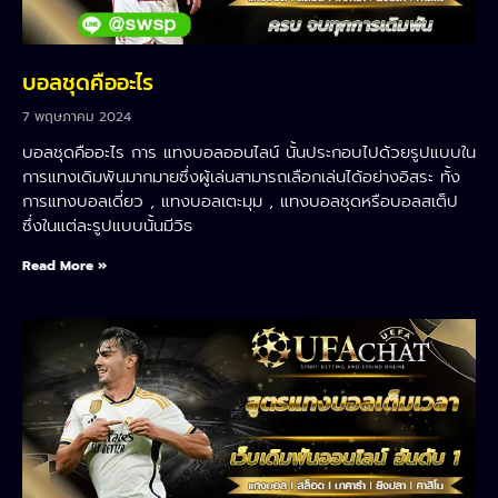
บอลชุดคืออะไร
7 พฤษภาคม 2024
บอลชุดคืออะไร การ แทงบอลออนไลน์ นั้นประกอบไปด้วยรูปแบบใน
การแทงเดิมพันมากมายซึ่งผู้เล่นสามารถเลือกเล่นได้อย่างอิสระ ทั้ง
การแทงบอลเดี่ยว , แทงบอลเตะมุม , แทงบอลชุดหรือบอลสเต็ป
ซึ่งในแต่ละรูปแบบนั้นมีวิธ
Read More »