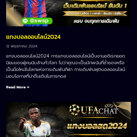
แทงบอลออนไลน์2024
12 พฤษภาคม 2024
แทงบอลออนไลน์2024 การแทงบอลออนไลน์เป็นงานอดิเรกยอด
นิยมของผู้คนนับล้านทั่วโลก ไม่ว่าคุณจะเป็นนักพนันที่ช่ำชองหรือ
เป็นมือใหม่ในโลกแห่งการเดิมพันกีฬา การเดิมพันฟุตบอลออนไลน์
มอบโอกาสที่น่าตื่นเต้นในการทดส
Read More »