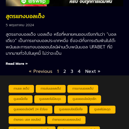
สูตรแทงบอลเต็ง
5 พฤษภาคม 2024
สูตรแทงบอลเต็ง บอลเต็ง หรือที่หลายคนชอบเรียกกันว่า “บอล
เดี่ยว” เป็นการแทงบอลประเภทหนึ่ง ซึ่งจะมีทั้งการเดิมพันในโต๊ะ
พนันและการแทงบอลออนไลน์ผ่านเว็บพนันบอล UFABET ที่มี
มากมายทั่วไปในยุคนี้ ไม่ว่าจะเป็น
Read More »
« Previous
1
2
3
4
Next »
กาบอล สเต็ป
การเล่นบอลสเต็ป
การแทงบอลสเต็ป
ดูบอลมือถือ
ดูบอลสดไม่มีสะดุด
ดูบอลออนไลน์ทุกลีก
ดูบอลออนไลน์ฟรี 24 ชั่วโมง
ดูบอลออนไลน์มือถือ
ดูบอลไม่สะดุด
ถ่ายทอด บอล ออนไลน์
ถ่ายทอดสดบอลออนไลน์