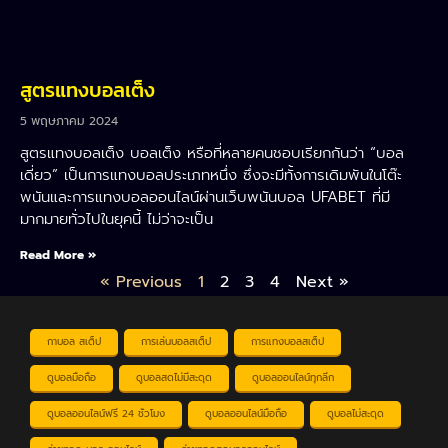
สูตรแทงบอลเต็ง
5 พฤษภาคม 2024
สูตรแทงบอลเต็ง บอลเต็ง หรือที่หลายคนชอบเรียกกันว่า “บอล
เดี่ยว” เป็นการแทงบอลประเภทหนึ่ง ซึ่งจะมีทั้งการเดิมพันในโต๊ะ
พนันและการแทงบอลออนไลน์ผ่านเว็บพนันบอล UFABET ที่มี
มากมายทั่วไปในยุคนี้ ไม่ว่าจะเป็น
Read More »
« Previous
1
2
3
4
Next »
กาบอล สเต็ป
การเล่นบอลสเต็ป
การแทงบอลสเต็ป
ดูบอลมือถือ
ดูบอลสดไม่มีสะดุด
ดูบอลออนไลน์ทุกลีก
ดูบอลออนไลน์ฟรี 24 ชั่วโมง
ดูบอลออนไลน์มือถือ
ดูบอลไม่สะดุด