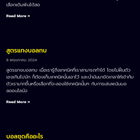
เลือกเดิมพันได้สอ
Read More »
สูตรแทงบอลทบ
8 พฤษภาคม 2024
สูตรแทงบอลทบ เมื่อเรารู้ถึงเทคนิคที่เราสามารถทำได้ โดยไม่ฝืนตัว
เองเกินไปนัก ก็ต้องเก็บเทคนิคนั้นเอาไว้ และนำมันมาขัดเกลาให้เข้ากับ
ตัวเรามากขึ้นหรือเลือกที่จะลองใช้เทคนิคนั้นๆ กับการเล่นพนันบอ
ลออนไลน์จ
Read More »
บอลชุดคืออะไร