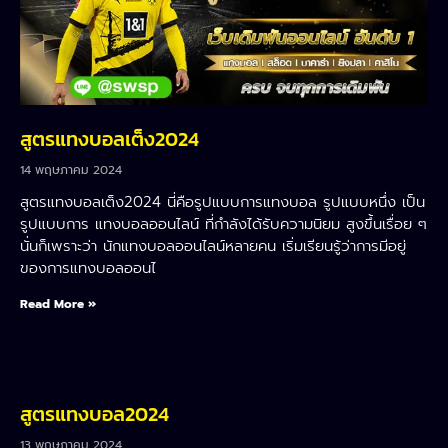
สูตรแทงบอลเต็ง2024
14 พฤษภาคม 2024
สูตรแทงบอลเต็ง2024 นี่คือรูปแบบการแทงบอล รูปแบบหนึ่ง เป็น
รูปแบบการ แทงบอลออนไลน์ ที่กำลังได้รับความนิยม สูงขึ้นเรื่อย ๆ
นั่นก็เพราะว่า นักแทงบอลออนไลน์หลายคน เริ่มเรียนรู้ว่าการมีอยู่
ของการแทงบอลออนไ
Read More »
สูตรแทงบอล2024
13 พฤษภาคม 2024