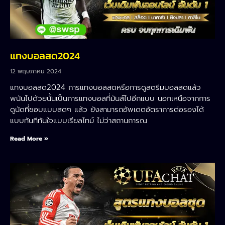
แทงบอลสด2024
12 พฤษภาคม 2024
แทงบอลสด2024 การแทงบอลสดหรือการดูสตรีมบอลสดแล้ว
พนันไปด้วยนั้นเป็นการแทงบอลที่มันส์ไปอีกแบบ นอกเหนือจากการ
ดูนัดที่ชอบแบบสดๆ แล้ว ยังสามารถอัพเดตอัตราการต่อรองได้
แบบทันทีทันใจแบบเรียลไทม์ ไม่ว่าสถานการณ
Read More »