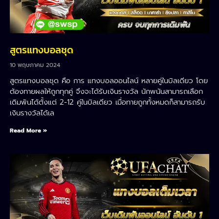
สูตรแทงบอลชุด
10 พฤษภาคม 2024
สูตรแทงบอลชุด คือ การ แทงบอลออนไลน์ หลายคู่ในบิลเดียว โดย
ต้องทายผลให้ถูกทุกคู่ จึงจะได้รับเงินรางวัล นักพนันสามารถเลือก
เดิมพันได้ตั้งแต่ 2-12 คู่ในบิลเดียว เมื่อทายถูกทั้งหมดก็สามารถรับ
เงินรางวัลได้เล
Read More »