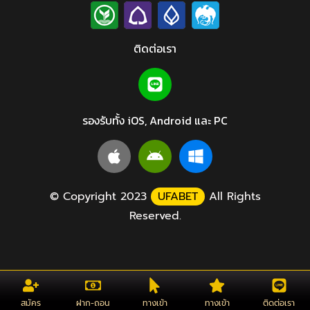
ติดต่อเรา
รองรับทั้ง iOS, Android และ PC
© Copyright 2023
UFABET
All Rights
Reserved.
สมัคร
ฝาก-ถอน
ทางเข้า
ทางเข้า
ติดต่อเรา