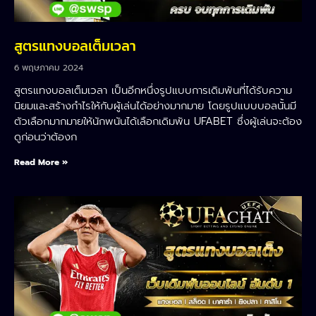
สูตรแทงบอลเต็มเวลา
6 พฤษภาคม 2024
สูตรแทงบอลเต็มเวลา เป็นอีกหนึ่งรูปแบบการเดิมพันที่ได้รับความ
นิยมและสร้างกำไรให้กับผู้เล่นได้อย่างมากมาย โดยรูปแบบบอลนั้นมี
ตัวเลือกมากมายให้นักพนันได้เลือกเดิมพัน UFABET ซึ่งผู้เล่นจะต้อง
ดูก่อนว่าต้องก
Read More »