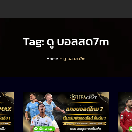
Tag: ดู บอลสด7m
Home
»
ดู บอลสด7m