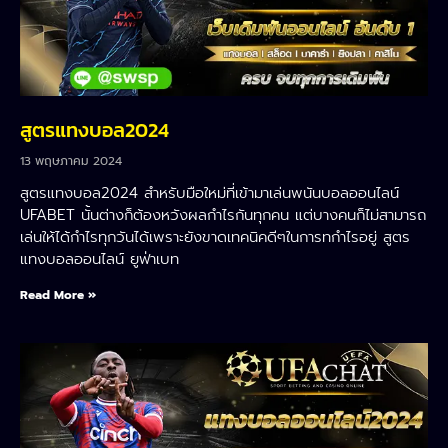
สูตรแทงบอล2024
13 พฤษภาคม 2024
สูตรแทงบอล2024 สำหรับมือใหม่ที่เข้ามาเล่นพนันบอลออนไลน์
UFABET นั้นต่างก็ต้องหวังผลกำไรกันทุกคน แต่บางคนก็ไม่สามารถ
เล่นให้ได้กำไรทุกวันได้เพราะยังขาดเทคนิคดีๆในการทกำไรอยู่ สูตร
แทงบอลออนไลน์ ยูฟ่าเบท
Read More »