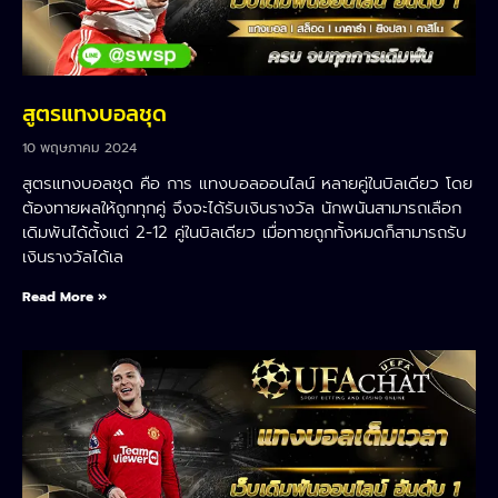
สูตรแทงบอลชุด
10 พฤษภาคม 2024
สูตรแทงบอลชุด คือ การ แทงบอลออนไลน์ หลายคู่ในบิลเดียว โดย
ต้องทายผลให้ถูกทุกคู่ จึงจะได้รับเงินรางวัล นักพนันสามารถเลือก
เดิมพันได้ตั้งแต่ 2-12 คู่ในบิลเดียว เมื่อทายถูกทั้งหมดก็สามารถรับ
เงินรางวัลได้เล
Read More »