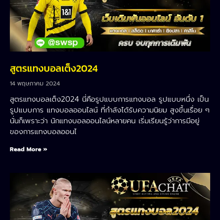
สูตรแทงบอลเต็ง2024
14 พฤษภาคม 2024
สูตรแทงบอลเต็ง2024 นี่คือรูปแบบการแทงบอล รูปแบบหนึ่ง เป็น
รูปแบบการ แทงบอลออนไลน์ ที่กำลังได้รับความนิยม สูงขึ้นเรื่อย ๆ
นั่นก็เพราะว่า นักแทงบอลออนไลน์หลายคน เริ่มเรียนรู้ว่าการมีอยู่
ของการแทงบอลออนไ
Read More »