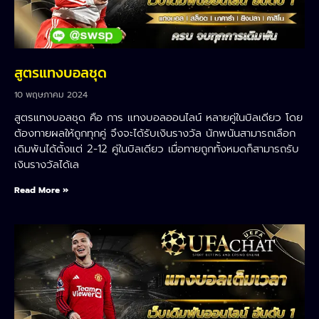
สูตรแทงบอลชุด
10 พฤษภาคม 2024
สูตรแทงบอลชุด คือ การ แทงบอลออนไลน์ หลายคู่ในบิลเดียว โดย
ต้องทายผลให้ถูกทุกคู่ จึงจะได้รับเงินรางวัล นักพนันสามารถเลือก
เดิมพันได้ตั้งแต่ 2-12 คู่ในบิลเดียว เมื่อทายถูกทั้งหมดก็สามารถรับ
เงินรางวัลได้เล
Read More »