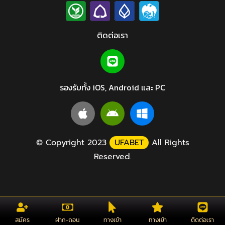
ติดต่อเรา
รองรับทั้ง iOS, Android และ PC
© Copyright 2023
UFABET
All Rights
Reserved.
สมัคร
ฝาก-ถอน
ทางเข้า
ทางเข้า
ติดต่อเรา