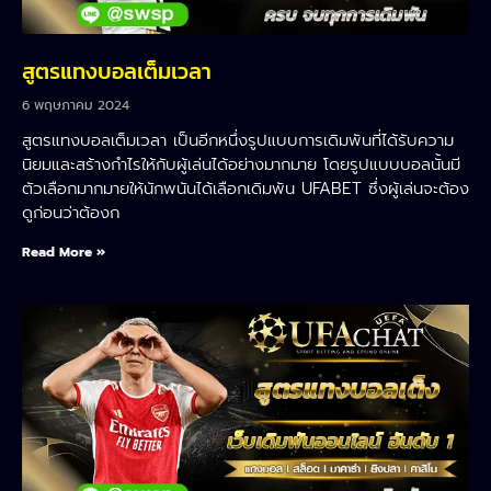
สูตรแทงบอลเต็มเวลา
6 พฤษภาคม 2024
สูตรแทงบอลเต็มเวลา เป็นอีกหนึ่งรูปแบบการเดิมพันที่ได้รับความ
นิยมและสร้างกำไรให้กับผู้เล่นได้อย่างมากมาย โดยรูปแบบบอลนั้นมี
ตัวเลือกมากมายให้นักพนันได้เลือกเดิมพัน UFABET ซึ่งผู้เล่นจะต้อง
ดูก่อนว่าต้องก
Read More »