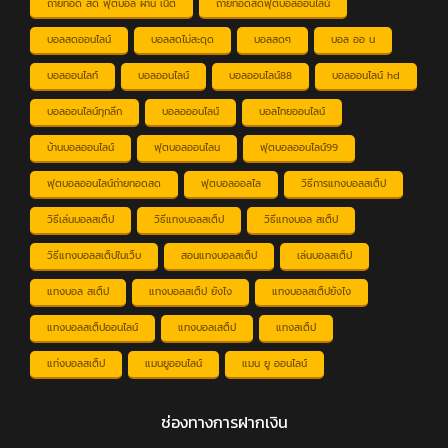
ถ่ายทอด สด ฟุตบอล ผ่าน เน็ต
ถ่ายทอดสดฟุตบอลออนไลน์
บอลสดออนไลน์
บอลสดไม่สะดุด
บอลสดๆ
บอล ออ น
บอลออนไลท์
บอลออนไลน์
บอลออนไลน์88
บอลออนไลน์ hd
บอลออนไลน์ทุกลีก
บอลอออนไลน์
บอลไทยออนไลน์
บ้านบอลออนไลน์
ฟุตบอลออนไลน
ฟุตบอลออนไลน์99
ฟุตบอลออนไลน์ถ่ายทอดสด
ฟุตบอลออลไล
วิธีการแทงบอลสเต็ป
วิธีเล่นบอลสเต็ป
วิธีแทงบอลสเต็ป
วิธีแทงบอล สเต็ป
วิธีแทงบอลสเต็ปในเว็บ
สอนแทงบอลสเต็ป
เล่นบอลสเต็ป
แทงบอล สเต็ป
แทงบอลสเต็ป ยังไง
แทงบอลสเต็ปยังไง
แทงบอลสเต็ปออนไลน์
แทงบอลเสต็ป
แทงสเต็ป
แท่งบอลสเต็ป
แมนยูออนไลน์
แมน ยู ออนไลน์
ช่องทางการฝากเงิน