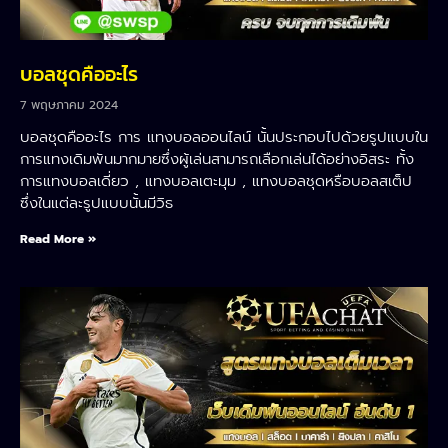
บอลชุดคืออะไร
7 พฤษภาคม 2024
บอลชุดคืออะไร การ แทงบอลออนไลน์ นั้นประกอบไปด้วยรูปแบบใน
การแทงเดิมพันมากมายซึ่งผู้เล่นสามารถเลือกเล่นได้อย่างอิสระ ทั้ง
การแทงบอลเดี่ยว , แทงบอลเตะมุม , แทงบอลชุดหรือบอลสเต็ป
ซึ่งในแต่ละรูปแบบนั้นมีวิธ
Read More »