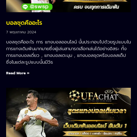
บอลชุดคืออะไร
7 พฤษภาคม 2024
บอลชุดคืออะไร การ แทงบอลออนไลน์ นั้นประกอบไปด้วยรูปแบบใน
การแทงเดิมพันมากมายซึ่งผู้เล่นสามารถเลือกเล่นได้อย่างอิสระ ทั้ง
การแทงบอลเดี่ยว , แทงบอลเตะมุม , แทงบอลชุดหรือบอลสเต็ป
ซึ่งในแต่ละรูปแบบนั้นมีวิธ
Read More »