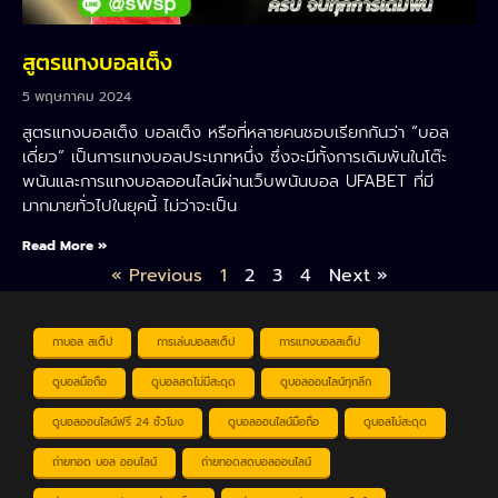
สูตรแทงบอลเต็ง
5 พฤษภาคม 2024
สูตรแทงบอลเต็ง บอลเต็ง หรือที่หลายคนชอบเรียกกันว่า “บอล
เดี่ยว” เป็นการแทงบอลประเภทหนึ่ง ซึ่งจะมีทั้งการเดิมพันในโต๊ะ
พนันและการแทงบอลออนไลน์ผ่านเว็บพนันบอล UFABET ที่มี
มากมายทั่วไปในยุคนี้ ไม่ว่าจะเป็น
Read More »
« Previous
1
2
3
4
Next »
กาบอล สเต็ป
การเล่นบอลสเต็ป
การแทงบอลสเต็ป
ดูบอลมือถือ
ดูบอลสดไม่มีสะดุด
ดูบอลออนไลน์ทุกลีก
ดูบอลออนไลน์ฟรี 24 ชั่วโมง
ดูบอลออนไลน์มือถือ
ดูบอลไม่สะดุด
ถ่ายทอด บอล ออนไลน์
ถ่ายทอดสดบอลออนไลน์