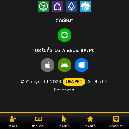
ติดต่อเรา
รองรับทั้ง iOS, Android และ PC
© Copyright 2023
UFABET
All Rights
Reserved.
สมัคร
ฝาก-ถอน
ทางเข้า
ทางเข้า
ติดต่อเรา