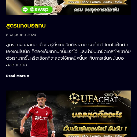
สูตรแทงบอลทบ
8 พฤษภาคม 2024
สูตรแทงบอลทบ เมื่อเรารู้ถึงเทคนิคที่เราสามารถทำได้ โดยไม่ฝืนตัว
เองเกินไปนัก ก็ต้องเก็บเทคนิคนั้นเอาไว้ และนำมันมาขัดเกลาให้เข้ากับ
ตัวเรามากขึ้นหรือเลือกที่จะลองใช้เทคนิคนั้นๆ กับการเล่นพนันบอ
ลออนไลน์จ
Read More »