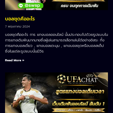
บอลชุดคืออะไร
7 พฤษภาคม 2024
บอลชุดคืออะไร การ แทงบอลออนไลน์ นั้นประกอบไปด้วยรูปแบบใน
การแทงเดิมพันมากมายซึ่งผู้เล่นสามารถเลือกเล่นได้อย่างอิสระ ทั้ง
การแทงบอลเดี่ยว , แทงบอลเตะมุม , แทงบอลชุดหรือบอลสเต็ป
ซึ่งในแต่ละรูปแบบนั้นมีวิธ
Read More »