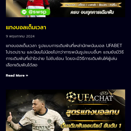
แทงบอลเต็มเวลา
9 พฤษภาคม 2024
แทงบอลเต็มเวลา รูปแบบการเดิมพันที่เหล่านักพนันบอล UFABET
โปรดปราน และนิยมไม่น้อยไปกว่าการพนันรูปแบบอื่นๆ แถมยังมีวิธี
การเดิมพันที่เข้าใจง่าย ไม่ซับซ้อน โดยจะมีวิธีการเดิมพันให้ผู้เล่น
เลือกเดิมพันได้สอ
Read More »