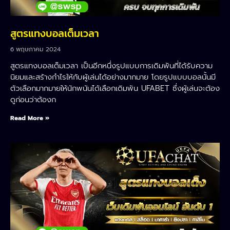
สูตรแทงบอลเต็มเวลา
6 พฤษภาคม 2024
สูตรแทงบอลเต็มเวลา เป็นอีกหนึ่งรูปแบบการเดิมพันที่ได้รับความ
นิยมและสร้างกำไรให้กับผู้เล่นได้อย่างมากมาย โดยรูปแบบบอลนั้นมี
ตัวเลือกมากมายให้นักพนันได้เลือกเดิมพัน UFABET ซึ่งผู้เล่นจะต้อง
ดูก่อนว่าต้องก
Read More »