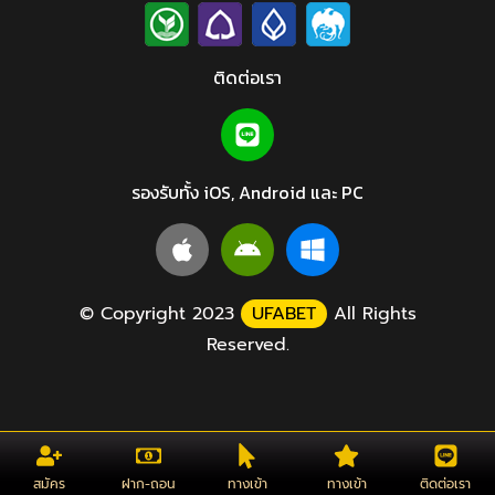
ติดต่อเรา
รองรับทั้ง iOS, Android และ PC
© Copyright 2023
UFABET
All Rights
Reserved.
สมัคร
ฝาก-ถอน
ทางเข้า
ทางเข้า
ติดต่อเรา