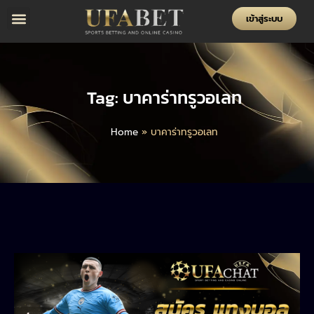
เข้าสู่ระบบ
Tag: บาคาร่าทรูวอเลท
Home
»
บาคาร่าทรูวอเลท