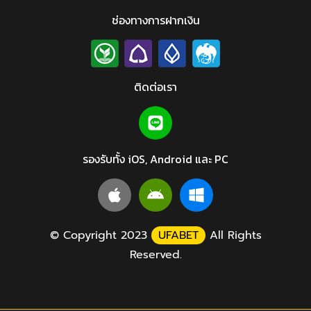
ช่องทางการฝากเงิน
ติดต่อเรา
รองรับทั้ง iOS, Android และ PC
© Copyright 2023
UFABET
All Rights
Reserved.