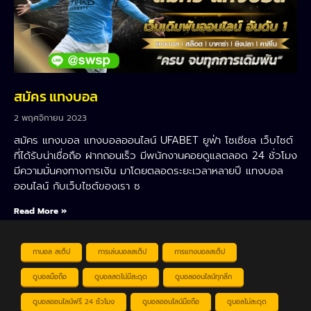
สมัคร แทงบอล
2 พฤศจิกายน 2023
สมัคร แทงบอล แทงบอลออนไลน์ UFABET ยูฟ่า โซเซียล เว็บไซต์
ที่ได้รับน่าเชื่อถือ ฝากถอนเร็ว มีพนักงานคอยดูแลตลอด 24 ชั่วโมง
มีความมั่นคงทางการเงิน มาโดยตลอดระยะเวลาหลายปี แทงบอล
ออนไลน์ กับเว็บไซต์ของเรา ซ
Read More »
กาบอล สเต็ป
การเล่นบอลสเต็ป
การแทงบอลสเต็ป
ดูบอลมือถือ
ดูบอลสดไม่มีสะดุด
ดูบอลออนไลน์ทุกลีก
ดูบอลออนไลน์ฟรี 24 ชั่วโมง
ดูบอลออนไลน์มือถือ
ดูบอลไม่สะดุด