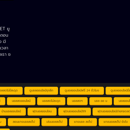
ET ยู
ากถอน
 มี
เวลา
งเรา ซ
อลสดไม่มีสะดุด
ดูบอลออนไลน์ทุกลีก
ดูบอลออนไลน์ฟรี 24 ชั่วโมง
ดูบอลออนไลน์มื
์
บอลสดออนไลน์
บอลสดไม่สะดุด
บอลสดๆ
บอล ออ น
บอลออนไ
บ้านบอลออนไลน์
ฟุตบอลออนไลน
ฟุตบอลออนไลน์99
ฟุตบอลออนไลน์ถ่ายทอดส
บ
สอนแทงบอลสเต็ป
เล่นบอลสเต็ป
แทงบอล สเต็ป
แทงบอลสเต็ป ยังไง