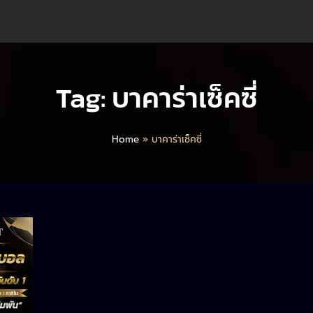
Tag: บาคาร่าเซ็คซี่
Home
»
บาคาร่าเซ็คซี่