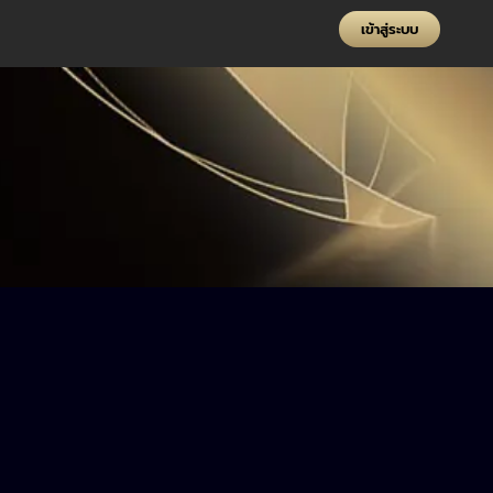
เข้าสู่ระบบ