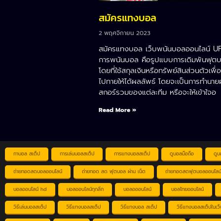
สมัครแทงบอล
2 พฤศจิกายน 2023
สมัครแทงบอล เว็บพนันบอลออนไลน์ 
การพนันบอล คือรูปแบบการเดิมพันฟุต
โดยที่ใช้สกุลเงินหรือทรัพย์สินส่วนตัวเพื่
ไปทายให้ได้ผลลัพธ์ โดยจะเป็นการทำนาย
สกอร์รวมของแต่ละทีม หรือจะให้เข้าใจอ
Read More »
กาบอล สเต็ป
การเล่นบอลสเต็ป
การแทงบอลสเต็ป
ดูบอลมือถือ
ดูบ
ถ่ายทอดสดบอลออนไลน์
ถ่ายทอด สด ฟุตบอล ผ่าน เน็ต
ถ่ายทอดสดฟุตบอลออนไลน
บอลออนไลน์ hd
บอลออนไลน์ทุกลีก
บอลอออนไลน์
บอลไทยออนไลน์
วิธีเล่นบอลสเต็ป
วิธีแทงบอลสเต็ป
วิธีแทงบอล สเต็ป
วิธีแทงบอลสเต็ปในเว็