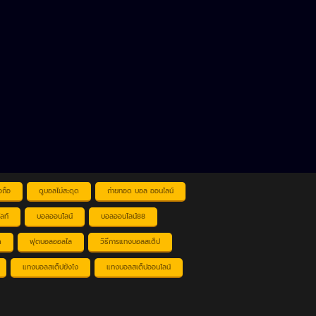
อถือ
ดูบอลไม่สะดุด
ถ่ายทอด บอล ออนไลน์
ลท์
บอลออนไลน์
บอลออนไลน์88
ด
ฟุตบอลออลไล
วิธีการแทงบอลสเต็ป
แทงบอลสเต็ปยังไง
แทงบอลสเต็ปออนไลน์