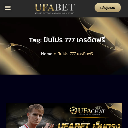
เข้าสู่ระบบ
Tag: ปันโปร 777 เครดิตฟรี
Home
»
ปันโปร 777 เครดิตฟรี