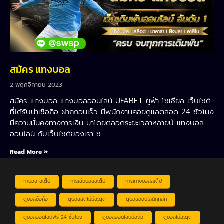
สมัคร แทงบอล
2 พฤศจิกายน 2023
สมัคร แทงบอล แทงบอลออนไลน์ UFABET ยูฟ่า โซเซียล เว็บไซต์
ที่ได้รับน่าเชื่อถือ ฝากถอนเร็ว มีพนักงานคอยดูแลตลอด 24 ชั่วโมง
มีความมั่นคงทางการเงิน มาโดยตลอดระยะเวลาหลายปี แทงบอล
ออนไลน์ กับเว็บไซต์ของเรา ซ
Read More »
กาบอล สเต็ป
การเล่นบอลสเต็ป
การแทงบอลสเต็ป
ดูบอลมือถือ
ดูบอลสดไม่มีสะดุด
ดูบอลออนไลน์ทุกลีก
ดูบอลออนไลน์ฟรี 24 ชั่วโมง
ดูบอลออนไลน์มือถือ
ดูบอลไม่สะดุด