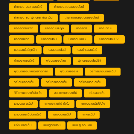
ถ่ายทอด บอล ออนไลน์
ถ่ายทอดสดบอลออนไลน์
ถ่ายทอด สด ฟุตบอล ผ่าน เน็ต
ถ่ายทอดสดฟุตบอลออนไลน์
บอลสดออนไลน์
บอลสดไม่สะดุด
บอลสดๆ
บอล ออ น
บอลออนไลท์
บอลออนไลน์
บอลออนไลน์88
บอลออนไลน์ hd
บอลออนไลน์ทุกลีก
บอลอออนไลน์
บอลไทยออนไลน์
บ้านบอลออนไลน์
ฟุตบอลออนไลน
ฟุตบอลออนไลน์99
ฟุตบอลออนไลน์ถ่ายทอดสด
ฟุตบอลออลไล
วิธีการแทงบอลสเต็ป
วิธีเล่นบอลสเต็ป
วิธีแทงบอลสเต็ป
วิธีแทงบอล สเต็ป
วิธีแทงบอลสเต็ปในเว็บ
สอนแทงบอลสเต็ป
เล่นบอลสเต็ป
แทงบอล สเต็ป
แทงบอลสเต็ป ยังไง
แทงบอลสเต็ปยังไง
แทงบอลสเต็ปออนไลน์
แทงบอลเสต็ป
แทงสเต็ป
แท่งบอลสเต็ป
แมนยูออนไลน์
แมน ยู ออนไลน์