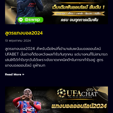
สูตรแทงบอล2024
13 พฤษภาคม 2024
สูตรแทงบอล2024 สำหรับมือใหม่ที่เข้ามาเล่นพนันบอลออนไลน์
UFABET นั้นต่างก็ต้องหวังผลกำไรกันทุกคน แต่บางคนก็ไม่สามารถ
เล่นให้ได้กำไรทุกวันได้เพราะยังขาดเทคนิคดีๆในการทกำไรอยู่ สูตร
แทงบอลออนไลน์ ยูฟ่าเบท
Read More »