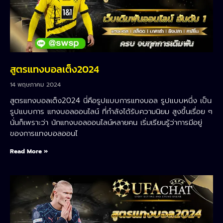
สูตรแทงบอลเต็ง2024
14 พฤษภาคม 2024
สูตรแทงบอลเต็ง2024 นี่คือรูปแบบการแทงบอล รูปแบบหนึ่ง เป็น
รูปแบบการ แทงบอลออนไลน์ ที่กำลังได้รับความนิยม สูงขึ้นเรื่อย ๆ
นั่นก็เพราะว่า นักแทงบอลออนไลน์หลายคน เริ่มเรียนรู้ว่าการมีอยู่
ของการแทงบอลออนไ
Read More »