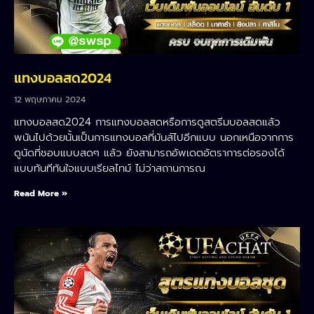
แทงบอลสด2024
12 พฤษภาคม 2024
แทงบอลสด2024 การแทงบอลสดหรือการดูสตรีมบอลสดแล้ว
พนันไปด้วยนั้นเป็นการแทงบอลที่มันส์ไปอีกแบบ นอกเหนือจากการ
ดูนัดที่ชอบแบบสดๆ แล้ว ยังสามารถอัพเดตอัตราการต่อรองได้
แบบทันทีทันใจแบบเรียลไทม์ ไม่ว่าสถานการณ
Read More »