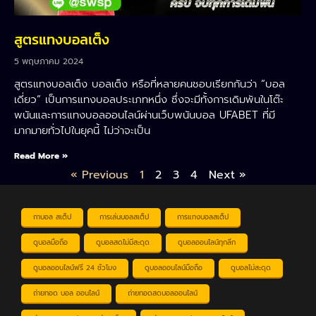
สูตรแทงบอลเต็ง
5 พฤษภาคม 2024
สูตรแทงบอลเต็ง บอลเต็ง หรือที่หลายคนชอบเรียกกันว่า “บอล
เดี่ยว” เป็นการแทงบอลประเภทหนึ่ง ซึ่งจะมีทั้งการเดิมพันในโต๊ะ
พนันและการแทงบอลออนไลน์ผ่านเว็บพนันบอล UFABET ที่มี
มากมายทั่วไปในยุคนี้ ไม่ว่าจะเป็น
Read More »
« Previous
1
2
3
4
Next »
กาบอล สเต็ป
การเล่นบอลสเต็ป
การแทงบอลสเต็ป
ดูบอลมือถือ
ดูบอลสดไม่มีสะดุด
ดูบอลออนไลน์ทุกลีก
ดูบอลออนไลน์ฟรี 24 ชั่วโมง
ดูบอลออนไลน์มือถือ
ดูบอลไม่สะดุด
ถ่ายทอด บอล ออนไลน์
ถ่ายทอดสดบอลออนไลน์