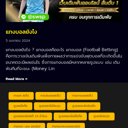
แทงบอลยังไง
5 เมษายน 2024
แทงบอลยังไง ? แทงบอลคืออะไร แทงบอล (Football Betting)
คือการวางเงินเดิมพันเพื่อทายผลว่าการแข่งขันฟุตบอลที่จะเกิดขึ้นใน
อนาคตจะมีผลเช่นไร ซึ่งการแทงบอลมีหลากหลายรูปแบบ เช่น เดิม
พันทีมที่จะชนะ (Money Lin
Read More »
กาบอล สเต็ป
การเล่นบอลสเต็ป
การแทงบอลสเต็ป
ดูบอลมือถือ
ดูบอลสดไม่มีสะดุด
ดูบอลออนไลน์ทุกลีก
ดูบอลออนไลน์ฟรี 24 ชั่วโมง
ดูบอลออนไลน์มือถือ
ดูบอลไม่สะดุด
ถ่ายทอด บอล ออนไลน์
ถ่ายทอดสดบอลออนไลน์