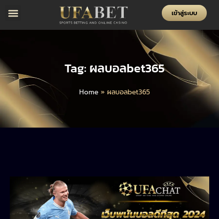
เข้าสู่ระบบ
Tag: ผลบอลbet365
Home
»
ผลบอลbet365