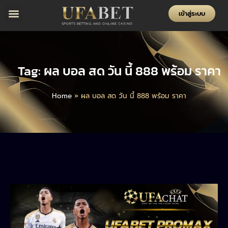
เข้าสู่ระบบ
Tag: ผล บอล สด วัน นี้ 888 พร้อม ราคา
Home
»
ผล บอล สด วัน นี้ 888 พร้อม ราคา