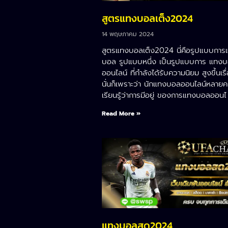
สูตรแทงบอลเต็ง2024
14 พฤษภาคม 2024
สูตรแทงบอลเต็ง2024 นี่คือรูปแบบการ
บอล รูปแบบหนึ่ง เป็นรูปแบบการ แทง
ออนไลน์ ที่กำลังได้รับความนิยม สูงขึ้นเรื
นั่นก็เพราะว่า นักแทงบอลออนไลน์หลายคน
เรียนรู้ว่าการมีอยู่ ของการแทงบอลออนไ
Read More »
แทงบอลสด2024