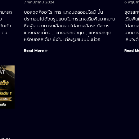
7 พฤษภาคม 2024
6 พฤษภ
สามารถ
บอลชุดคืออะไร การ แทงบอลออนไลน์ นั้น
สูตรแท
็บ
ประกอบไปด้วยรูปแบบในการแทงเดิมพันมากมาย
เดิมพัน
กับตัว
ซึ่งผู้เล่นสามารถเลือกเล่นได้อย่างอิสระ ทั้งการ
ได้อย่
 กับ
แทงบอลเดี่ยว , แทงบอลเตะมุม , แทงบอลชุด
มากมายใ
หรือบอลสเต็ป ซึ่งในแต่ละรูปแบบนั้นมีวิธ
เล่นจะต
Read More »
Read M
คนชอบ