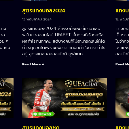
สูตรแทงบอล2024
แทงบ
13 พฤษภาคม 2024
12 พฤษ
แทง
สูตรแทงบอล2024 สำหรับมือใหม่ที่เข้ามาเล่น
แทงบอ
บอล
พนันบอลออนไลน์ UFABET นั้นต่างก็ต้องหวัง
เป็นงา
่อย ๆ
ผลกำไรกันทุกคน แต่บางคนก็ไม่สามารถเล่นให้ได้
ไม่ว่าค
 เริ่ม
กำไรทุกวันได้เพราะยังขาดเทคนิคดีๆในการทกำไร
โลกแห่
อยู่ สูตรแทงบอลออนไลน์ ยูฟ่าเบท
ออนไลน์
Read More »
Read M
สูตรแทงบอลชุด
แทงบ