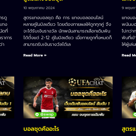
10 พฤษภาคม 2024
9 พฤษภ
รดู
สูตรแทงบอลชุด คือ การ แทงบอลออนไลน์
แทงบอลเ
รแทง
หลายคู่ในบิลเดียว โดยต้องทายผลให้ถูกทุกคู่ จึง
พนันบอ
ดที่
จะได้รับเงินรางวัล นักพนันสามารถเลือกเดิมพัน
ไปกว่าก
ตราการ
ได้ตั้งแต่ 2-12 คู่ในบิลเดียว เมื่อทายถูกทั้งหมดก็
พันที่เ
ว่า
สามารถรับเงินรางวัลได้เล
ให้ผู้เล
Read More »
Read M
บอลชุดคืออะไร
สูตร