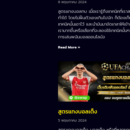
8 พฤษภาคม 2024
สูตรแทงบอลทบ เมื่อเรารู้ถึงเทคนิคที่เรา
ทำได้ โดยไม่ฝืนตัวเองเกินไปนัก ก็ต้องเก
เทคนิคนั้นเอาไว้ และนำมันมาขัดเกลาให้เข้า
เรามากขึ้นหรือเลือกที่จะลองใช้เทคนิคนั้นๆ
การเล่นพนันบอลออนไลน์จ
Read More »
สูตรแทงบอลเต็ง
5 พฤษภาคม 2024
สูตรแทงบอลเต็ง บอลเต็ง หรือที่หลาย