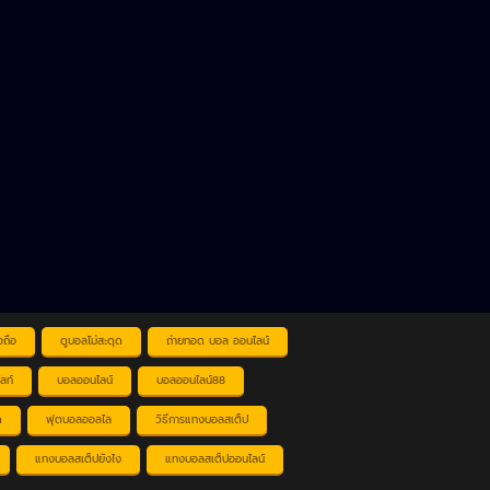
อถือ
ดูบอลไม่สะดุด
ถ่ายทอด บอล ออนไลน์
ลท์
บอลออนไลน์
บอลออนไลน์88
ด
ฟุตบอลออลไล
วิธีการแทงบอลสเต็ป
แทงบอลสเต็ปยังไง
แทงบอลสเต็ปออนไลน์