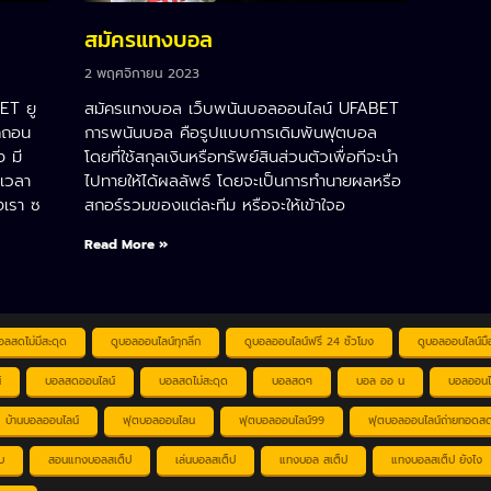
สมัครแทงบอล
2 พฤศจิกายน 2023
ET ยู
สมัครแทงบอล เว็บพนันบอลออนไลน์ UFABET
ากถอน
การพนันบอล คือรูปแบบการเดิมพันฟุตบอล
 มี
โดยที่ใช้สกุลเงินหรือทรัพย์สินส่วนตัวเพื่อทีจะนำ
เวลา
ไปทายให้ได้ผลลัพธ์ โดยจะเป็นการทำนายผลหรือ
งเรา ซ
สกอร์รวมของแต่ละทีม หรือจะให้เข้าใจอ
Read More »
อลสดไม่มีสะดุด
ดูบอลออนไลน์ทุกลีก
ดูบอลออนไลน์ฟรี 24 ชั่วโมง
ดูบอลออนไลน์มื
์
บอลสดออนไลน์
บอลสดไม่สะดุด
บอลสดๆ
บอล ออ น
บอลออนไ
บ้านบอลออนไลน์
ฟุตบอลออนไลน
ฟุตบอลออนไลน์99
ฟุตบอลออนไลน์ถ่ายทอดส
บ
สอนแทงบอลสเต็ป
เล่นบอลสเต็ป
แทงบอล สเต็ป
แทงบอลสเต็ป ยังไง