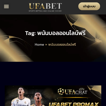
เข้าสู่ระบบ
Tag: พนันบอลออนไลน์ฟรี
Home
»
พนันบอลออนไลน์ฟรี