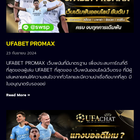
UFABET PROMAX
23 กันยายน 2024
UFABET PROMAX เว็บพนันที่มีมาตรฐาน เพื่อประสบการ์ณที่ดี
ที่สุดของผู้เล่น UFABET ที่สุดของ เว็บพนันออนไลน์เว็บตรง ที่มีผู้
เล่นหลายคนให้ความสนใจจากทั่วโลกและมีความน่าเชื่อถือมากที่สุด มี
ใบอนุญาตรับรองอย่
Read More »