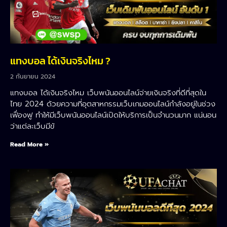
แทงบอล ได้เงินจริงไหม ?
2 กันยายน 2024
แทงบอล ได้เงินจริงไหม เว็บพนันออนไลน์จ่ายเงินจริงที่ดีที่สุดใน
ไทย 2024 ด้วยความที่อุตสาหกรรมเว็บเกมออนไลน์กำลังอยู่ในช่วง
เฟื่องฟู ทำให้มีเว็บพนันออนไลน์เปิดให้บริการเป็นจำนวนมาก แน่นอน
ว่าแต่ละเว็บมีข้
Read More »