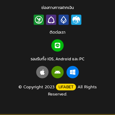
ช่องทางการฝากเงิน
ติดต่อเรา
รองรับทั้ง iOS, Android และ PC
© Copyright 2023
UFABET
All Rights
Reserved.