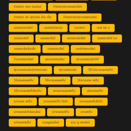
ถ่ายทอด บอล ออนไลน์
ถ่ายทอดสดบอลออนไลน์
ถ่ายทอด สด ฟุตบอล ผ่าน เน็ต
ถ่ายทอดสดฟุตบอลออนไลน์
บอลสดออนไลน์
บอลสดไม่สะดุด
บอลสดๆ
บอล ออ น
บอลออนไลท์
บอลออนไลน์
บอลออนไลน์88
บอลออนไลน์ hd
บอลออนไลน์ทุกลีก
บอลอออนไลน์
บอลไทยออนไลน์
บ้านบอลออนไลน์
ฟุตบอลออนไลน
ฟุตบอลออนไลน์99
ฟุตบอลออนไลน์ถ่ายทอดสด
ฟุตบอลออลไล
วิธีการแทงบอลสเต็ป
วิธีเล่นบอลสเต็ป
วิธีแทงบอลสเต็ป
วิธีแทงบอล สเต็ป
วิธีแทงบอลสเต็ปในเว็บ
สอนแทงบอลสเต็ป
เล่นบอลสเต็ป
แทงบอล สเต็ป
แทงบอลสเต็ป ยังไง
แทงบอลสเต็ปยังไง
แทงบอลสเต็ปออนไลน์
แทงบอลเสต็ป
แทงสเต็ป
แท่งบอลสเต็ป
แมนยูออนไลน์
แมน ยู ออนไลน์