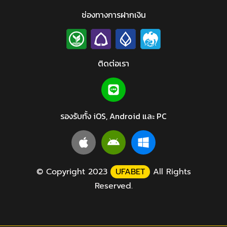
ช่องทางการฝากเงิน
ติดต่อเรา
รองรับทั้ง iOS, Android และ PC
© Copyright 2023
UFABET
All Rights
Reserved.