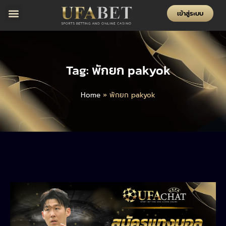
เข้าสู่ระบบ
Tag: พักยก pakyok
Home
»
พักยก pakyok