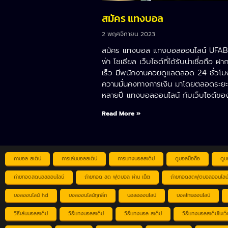
สมัคร แทงบอล
2 พฤศจิกายน 2023
สมัคร แทงบอล แทงบอลออนไลน์ UFAB
ฟ่า โซเซียล เว็บไซต์ที่ได้รับน่าเชื่อถือ ฝ
เร็ว มีพนักงานคอยดูแลตลอด 24 ชั่วโมง
ความมั่นคงทางการเงิน มาโดยตลอดระยะ
หลายปี แทงบอลออนไลน์ กับเว็บไซต์ขอ
Read More »
กาบอล สเต็ป
การเล่นบอลสเต็ป
การแทงบอลสเต็ป
ดูบอลมือถือ
ดูบ
ถ่ายทอดสดบอลออนไลน์
ถ่ายทอด สด ฟุตบอล ผ่าน เน็ต
ถ่ายทอดสดฟุตบอลออนไลน
บอลออนไลน์ hd
บอลออนไลน์ทุกลีก
บอลอออนไลน์
บอลไทยออนไลน์
วิธีเล่นบอลสเต็ป
วิธีแทงบอลสเต็ป
วิธีแทงบอล สเต็ป
วิธีแทงบอลสเต็ปในเว็