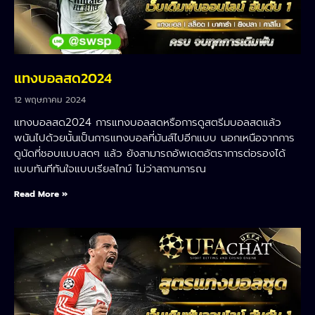
แทงบอลสด2024
12 พฤษภาคม 2024
แทงบอลสด2024 การแทงบอลสดหรือการดูสตรีมบอลสดแล้ว
พนันไปด้วยนั้นเป็นการแทงบอลที่มันส์ไปอีกแบบ นอกเหนือจากการ
ดูนัดที่ชอบแบบสดๆ แล้ว ยังสามารถอัพเดตอัตราการต่อรองได้
แบบทันทีทันใจแบบเรียลไทม์ ไม่ว่าสถานการณ
Read More »