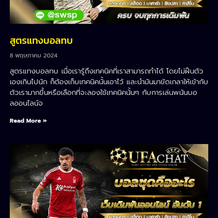
สูตรแทงบอลทบ
8 พฤษภาคม 2024
สูตรแทงบอลทบ เมื่อเรารู้ถึงเทคนิคที่เราสามารถทำได้ โดยไม่ฝืนตัว
เองเกินไปนัก ก็ต้องเก็บเทคนิคนั้นเอาไว้ และนำมันมาขัดเกลาให้เข้ากับ
ตัวเรามากขึ้นหรือเลือกที่จะลองใช้เทคนิคนั้นๆ กับการเล่นพนันบอ
ลออนไลน์จ
Read More »