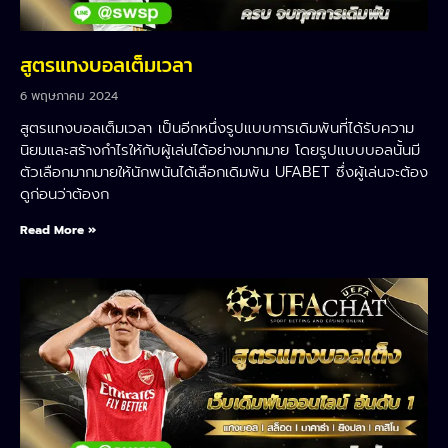
สูตรแทงบอลเต็มเวลา
6 พฤษภาคม 2024
สูตรแทงบอลเต็มเวลา เป็นอีกหนึ่งรูปแบบการเดิมพันที่ได้รับความ
นิยมและสร้างกำไรให้กับผู้เล่นได้อย่างมากมาย โดยรูปแบบบอลนั้นมี
ตัวเลือกมากมายให้นักพนันได้เลือกเดิมพัน UFABET ซึ่งผู้เล่นจะต้อง
ดูก่อนว่าต้องก
Read More »