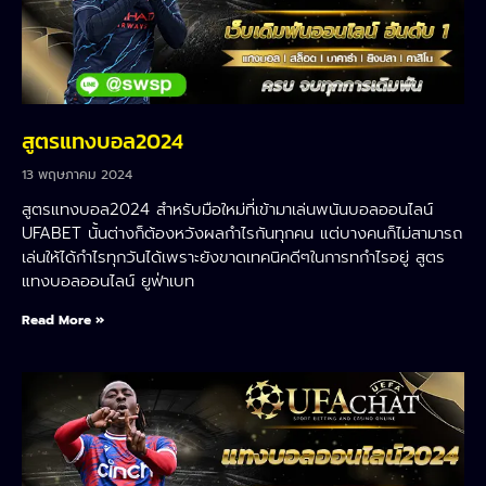
สูตรแทงบอล2024
13 พฤษภาคม 2024
สูตรแทงบอล2024 สำหรับมือใหม่ที่เข้ามาเล่นพนันบอลออนไลน์
UFABET นั้นต่างก็ต้องหวังผลกำไรกันทุกคน แต่บางคนก็ไม่สามารถ
เล่นให้ได้กำไรทุกวันได้เพราะยังขาดเทคนิคดีๆในการทกำไรอยู่ สูตร
แทงบอลออนไลน์ ยูฟ่าเบท
Read More »