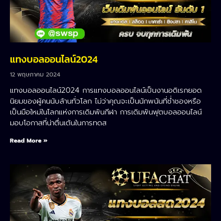
แทงบอลออนไลน์2024
12 พฤษภาคม 2024
แทงบอลออนไลน์2024 การแทงบอลออนไลน์เป็นงานอดิเรกยอด
นิยมของผู้คนนับล้านทั่วโลก ไม่ว่าคุณจะเป็นนักพนันที่ช่ำชองหรือ
เป็นมือใหม่ในโลกแห่งการเดิมพันกีฬา การเดิมพันฟุตบอลออนไลน์
มอบโอกาสที่น่าตื่นเต้นในการทดส
Read More »