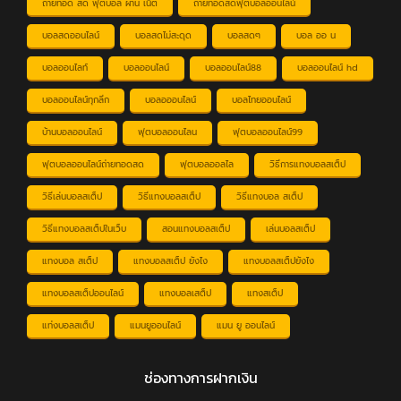
ถ่ายทอด สด ฟุตบอล ผ่าน เน็ต
ถ่ายทอดสดฟุตบอลออนไลน์
บอลสดออนไลน์
บอลสดไม่สะดุด
บอลสดๆ
บอล ออ น
บอลออนไลท์
บอลออนไลน์
บอลออนไลน์88
บอลออนไลน์ hd
บอลออนไลน์ทุกลีก
บอลอออนไลน์
บอลไทยออนไลน์
บ้านบอลออนไลน์
ฟุตบอลออนไลน
ฟุตบอลออนไลน์99
ฟุตบอลออนไลน์ถ่ายทอดสด
ฟุตบอลออลไล
วิธีการแทงบอลสเต็ป
วิธีเล่นบอลสเต็ป
วิธีแทงบอลสเต็ป
วิธีแทงบอล สเต็ป
วิธีแทงบอลสเต็ปในเว็บ
สอนแทงบอลสเต็ป
เล่นบอลสเต็ป
แทงบอล สเต็ป
แทงบอลสเต็ป ยังไง
แทงบอลสเต็ปยังไง
แทงบอลสเต็ปออนไลน์
แทงบอลเสต็ป
แทงสเต็ป
แท่งบอลสเต็ป
แมนยูออนไลน์
แมน ยู ออนไลน์
ช่องทางการฝากเงิน