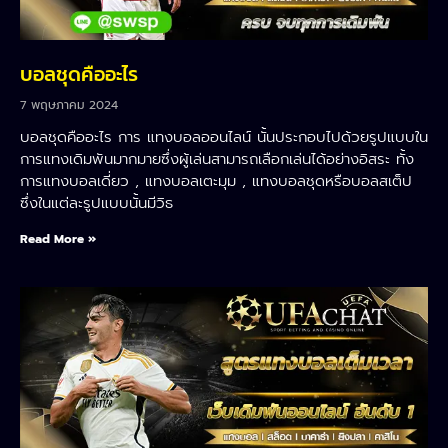
บอลชุดคืออะไร
7 พฤษภาคม 2024
บอลชุดคืออะไร การ แทงบอลออนไลน์ นั้นประกอบไปด้วยรูปแบบใน
การแทงเดิมพันมากมายซึ่งผู้เล่นสามารถเลือกเล่นได้อย่างอิสระ ทั้ง
การแทงบอลเดี่ยว , แทงบอลเตะมุม , แทงบอลชุดหรือบอลสเต็ป
ซึ่งในแต่ละรูปแบบนั้นมีวิธ
Read More »