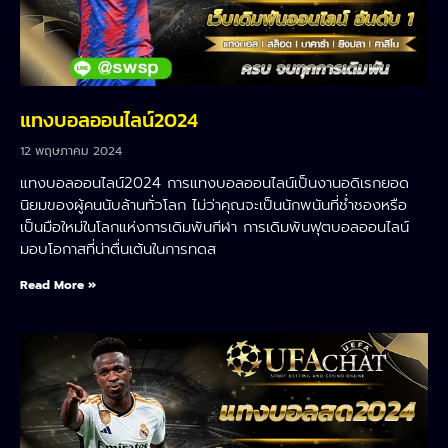
แทงบอลออนไลน์2024
12 พฤษภาคม 2024
แทงบอลออนไลน์2024 การแทงบอลออนไลน์เป็นงานอดิเรกยอด
นิยมของผู้คนนับล้านทั่วโลก ไม่ว่าคุณจะเป็นนักพนันที่ช่ำชองหรือ
เป็นมือใหม่ในโลกแห่งการเดิมพันกีฬา การเดิมพันฟุตบอลออนไลน์
มอบโอกาสที่น่าตื่นเต้นในการทดส
Read More »