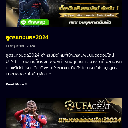
สูตรแทงบอล2024
13 พฤษภาคม 2024
สูตรแทงบอล2024 สำหรับมือใหม่ที่เข้ามาเล่นพนันบอลออนไลน์
UFABET นั้นต่างก็ต้องหวังผลกำไรกันทุกคน แต่บางคนก็ไม่สามารถ
เล่นให้ได้กำไรทุกวันได้เพราะยังขาดเทคนิคดีๆในการทกำไรอยู่ สูตร
แทงบอลออนไลน์ ยูฟ่าเบท
Read More »