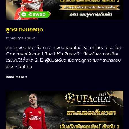
สูตรแทงบอลชุด
10 พฤษภาคม 2024
สูตรแทงบอลชุด คือ การ แทงบอลออนไลน์ หลายคู่ในบิลเดียว โดย
ต้องทายผลให้ถูกทุกคู่ จึงจะได้รับเงินรางวัล นักพนันสามารถเลือก
เดิมพันได้ตั้งแต่ 2-12 คู่ในบิลเดียว เมื่อทายถูกทั้งหมดก็สามารถรับ
เงินรางวัลได้เล
Read More »