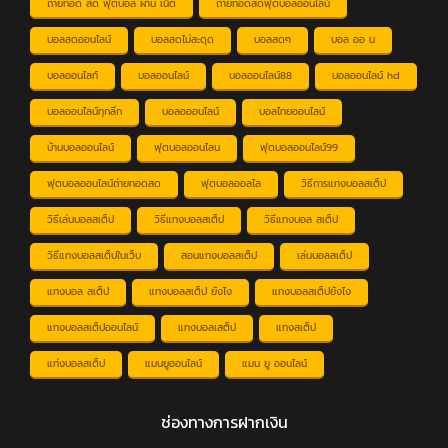
ถ่ายทอด สด ฟุตบอล ผ่าน เน็ต
ถ่ายทอดสดฟุตบอลออนไลน์
บอลสดออนไลน์
บอลสดไม่สะดุด
บอลสดๆ
บอล ออ น
บอลออนไลท์
บอลออนไลน์
บอลออนไลน์88
บอลออนไลน์ hd
บอลออนไลน์ทุกลีก
บอลอออนไลน์
บอลไทยออนไลน์
บ้านบอลออนไลน์
ฟุตบอลออนไลน
ฟุตบอลออนไลน์99
ฟุตบอลออนไลน์ถ่ายทอดสด
ฟุตบอลออลไล
วิธีการแทงบอลสเต็ป
วิธีเล่นบอลสเต็ป
วิธีแทงบอลสเต็ป
วิธีแทงบอล สเต็ป
วิธีแทงบอลสเต็ปในเว็บ
สอนแทงบอลสเต็ป
เล่นบอลสเต็ป
แทงบอล สเต็ป
แทงบอลสเต็ป ยังไง
แทงบอลสเต็ปยังไง
แทงบอลสเต็ปออนไลน์
แทงบอลเสต็ป
แทงสเต็ป
แท่งบอลสเต็ป
แมนยูออนไลน์
แมน ยู ออนไลน์
ช่องทางการฝากเงิน