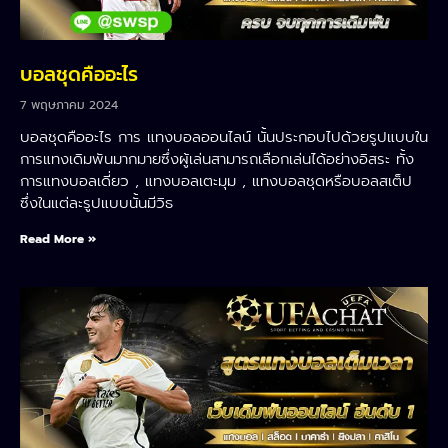
บอลชุดคืออะไร
7 พฤษภาคม 2024
บอลชุดคืออะไร การ แทงบอลออนไลน์ นั้นประกอบไปด้วยรูปแบบใน
การแทงเดิมพันมากมายซึ่งผู้เล่นสามารถเลือกเล่นได้อย่างอิสระ ทั้ง
การแทงบอลเดี่ยว , แทงบอลเตะมุม , แทงบอลชุดหรือบอลสเต็ป
ซึ่งในแต่ละรูปแบบนั้นมีวิธ
Read More »