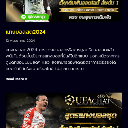
แทงบอลสด2024
12 พฤษภาคม 2024
แทงบอลสด2024 การแทงบอลสดหรือการดูสตรีมบอลสดแล้ว
พนันไปด้วยนั้นเป็นการแทงบอลที่มันส์ไปอีกแบบ นอกเหนือจากการ
ดูนัดที่ชอบแบบสดๆ แล้ว ยังสามารถอัพเดตอัตราการต่อรองได้
แบบทันทีทันใจแบบเรียลไทม์ ไม่ว่าสถานการณ
Read More »