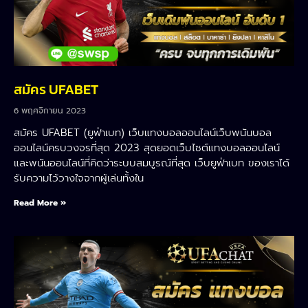
สมัคร UFABET
6 พฤศจิกายน 2023
สมัคร UFABET (ยูฟ่าเบท) เว็บแทงบอลออนไลน์เว็บพนันบอล
ออนไลน์ครบวงจรที่สุด 2023​ สุดยอดเว็บไซต์แทงบอลออนไลน์
และพนันออนไลน์ที่คิดว่าระบบสมบูรณ์ที่สุด เว็บยูฟ่าเบท ของเราได้
รับความไว้วางใจจากผู้เล่นทั้งใน
Read More »