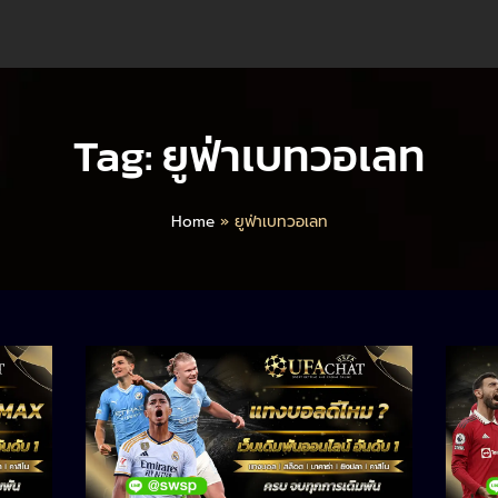
Tag: ยูฟ่าเบทวอเลท
Home
»
ยูฟ่าเบทวอเลท