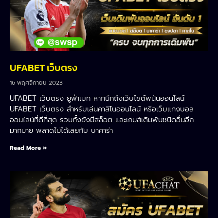
UFABET เว็บตรง
16 พฤศจิกายน 2023
UFABET เว็บตรง ยูฟ่าเบท หากนึกถึงเว็บไซต์พนันออนไลน์
UFABET เว็บตรง สำหรับเล่นคาสิโนออนไลน์ หรือเว็บแทงบอล
ออนไลน์ที่ดีที่สุด รวมทั้งยังมีสล็อต และเกมส์เดิมพันชนิดอื่นอีก
มากมาย พลาดไม่ได้เลยกับ บาคาร่า
Read More »