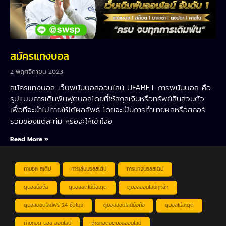
สมัครแทงบอล
2 พฤศจิกายน 2023
สมัครแทงบอล เว็บพนันบอลออนไลน์ UFABET การพนันบอล คือ
รูปแบบการเดิมพันฟุตบอลโดยที่ใช้สกุลเงินหรือทรัพย์สินส่วนตัว
เพื่อทีจะนำไปทายให้ได้ผลลัพธ์ โดยจะเป็นการทำนายผลหรือสกอร์
รวมของแต่ละทีม หรือจะให้เข้าใจอ
Read More »
กาบอล สเต็ป
การเล่นบอลสเต็ป
การแทงบอลสเต็ป
ดูบอลมือถือ
ดูบอลสดไม่มีสะดุด
ดูบอลออนไลน์ทุกลีก
ดูบอลออนไลน์ฟรี 24 ชั่วโมง
ดูบอลออนไลน์มือถือ
ดูบอลไม่สะดุด
ถ่ายทอด บอล ออนไลน์
ถ่ายทอดสดบอลออนไลน์