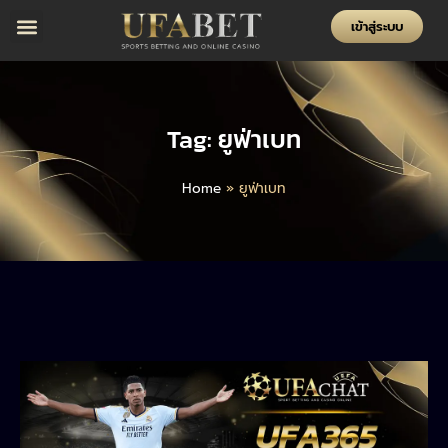
เข้าสู่ระบบ
Tag: ยูฟ่าเบท
Home
»
ยูฟ่าเบท