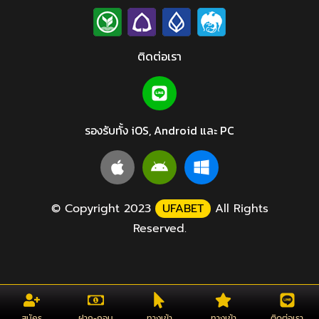
ติดต่อเรา
รองรับทั้ง iOS, Android และ PC
© Copyright 2023
UFABET
All Rights
Reserved.
สมัคร
ฝาก-ถอน
ทางเข้า
ทางเข้า
ติดต่อเรา