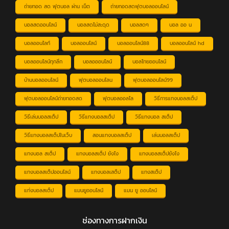
ถ่ายทอด สด ฟุตบอล ผ่าน เน็ต
ถ่ายทอดสดฟุตบอลออนไลน์
บอลสดออนไลน์
บอลสดไม่สะดุด
บอลสดๆ
บอล ออ น
บอลออนไลท์
บอลออนไลน์
บอลออนไลน์88
บอลออนไลน์ hd
บอลออนไลน์ทุกลีก
บอลอออนไลน์
บอลไทยออนไลน์
บ้านบอลออนไลน์
ฟุตบอลออนไลน
ฟุตบอลออนไลน์99
ฟุตบอลออนไลน์ถ่ายทอดสด
ฟุตบอลออลไล
วิธีการแทงบอลสเต็ป
วิธีเล่นบอลสเต็ป
วิธีแทงบอลสเต็ป
วิธีแทงบอล สเต็ป
วิธีแทงบอลสเต็ปในเว็บ
สอนแทงบอลสเต็ป
เล่นบอลสเต็ป
แทงบอล สเต็ป
แทงบอลสเต็ป ยังไง
แทงบอลสเต็ปยังไง
แทงบอลสเต็ปออนไลน์
แทงบอลเสต็ป
แทงสเต็ป
แท่งบอลสเต็ป
แมนยูออนไลน์
แมน ยู ออนไลน์
ช่องทางการฝากเงิน