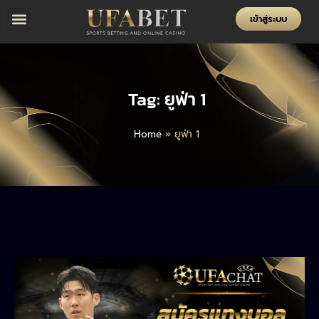
เข้าสู่ระบบ
Tag: ยูฟ่า 1
Home
»
ยูฟ่า 1