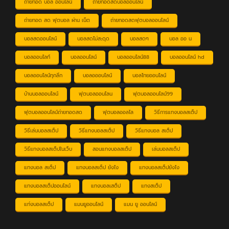
ถ่ายทอด บอล ออนไลน์
ถ่ายทอดสดบอลออนไลน์
ถ่ายทอด สด ฟุตบอล ผ่าน เน็ต
ถ่ายทอดสดฟุตบอลออนไลน์
บอลสดออนไลน์
บอลสดไม่สะดุด
บอลสดๆ
บอล ออ น
บอลออนไลท์
บอลออนไลน์
บอลออนไลน์88
บอลออนไลน์ hd
บอลออนไลน์ทุกลีก
บอลอออนไลน์
บอลไทยออนไลน์
บ้านบอลออนไลน์
ฟุตบอลออนไลน
ฟุตบอลออนไลน์99
ฟุตบอลออนไลน์ถ่ายทอดสด
ฟุตบอลออลไล
วิธีการแทงบอลสเต็ป
วิธีเล่นบอลสเต็ป
วิธีแทงบอลสเต็ป
วิธีแทงบอล สเต็ป
วิธีแทงบอลสเต็ปในเว็บ
สอนแทงบอลสเต็ป
เล่นบอลสเต็ป
แทงบอล สเต็ป
แทงบอลสเต็ป ยังไง
แทงบอลสเต็ปยังไง
แทงบอลสเต็ปออนไลน์
แทงบอลเสต็ป
แทงสเต็ป
แท่งบอลสเต็ป
แมนยูออนไลน์
แมน ยู ออนไลน์