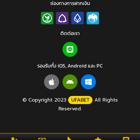
ช่องทางการฝากเงิน
ติดต่อเรา
รองรับทั้ง iOS, Android และ PC
© Copyright 2023
UFABET
All Rights
Reserved.