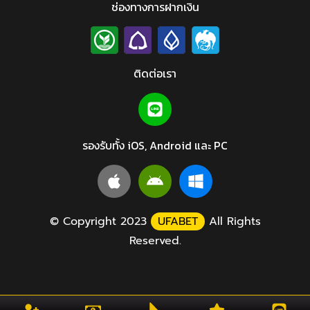
ช่องทางการฝากเงิน
ติดต่อเรา
รองรับทั้ง iOS, Android และ PC
© Copyright 2023
UFABET
All Rights
Reserved.