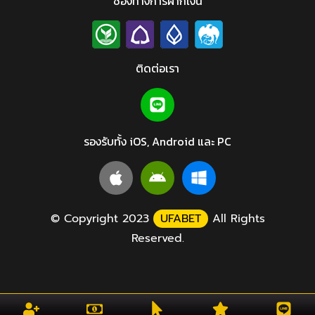
ช่องทางการฝากเงิน
ติดต่อเรา
รองรับทั้ง iOS, Android และ PC
© Copyright 2023
UFABET
All Rights
Reserved.