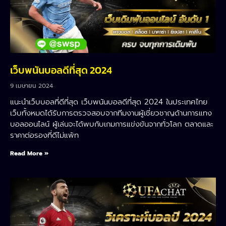
เว็บพนันบอลดีที่สุด 2024
9 เมษายน 2024
แนะนำเว็บบอลที่ดีที่สุด เว็บพนันบอลดีที่สุด 2024 ในประเทศไทย
เว็บทั้งหมดได้รับการตรวจสอบจากทีมงานผู้เชี่ยวชาญด้านการแทง
บอลออนไลน์ ผู้เล่นจะได้พบกับเกมการแข่งขันจากทั่วโลก ตลาดและ
ราคาต่อรองที่ดีไม่แพ้ท
Read More »