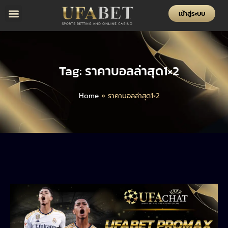
เข้าสู่ระบบ
Tag: ราคาบอลล่าสุด1×2
Home
»
ราคาบอลล่าสุด1×2