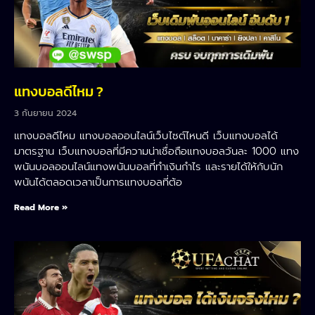
แทงบอลดีไหม ?
3 กันยายน 2024
แทงบอลดีไหม แทงบอลออนไลน์เว็บไซต์ไหนดี เว็บแทงบอลได้
มาตรฐาน เว็บแทงบอลที่มีความน่าเชื่อถือแทงบอลวันละ 1000 แทง
พนันบอลออนไลน์แทงพนันบอลที่ทำเงินกำไร และรายได้ให้กับนัก
พนันได้ตลอดเวลาเป็นการแทงบอลที่ต้อ
Read More »