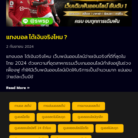
แทงบอล ได้เงินจริงไหม ?
2 กันยายน 2024
แทงบอล ได้เงินจริงไหม เว็บพนันออนไลน์จ่ายเงินจริงที่ดีที่สุดใน
ไทย 2024 ด้วยความที่อุตสาหกรรมเว็บเกมออนไลน์กำลังอยู่ในช่วง
เฟื่องฟู ทำให้มีเว็บพนันออนไลน์เปิดให้บริการเป็นจำนวนมาก แน่นอน
ว่าแต่ละเว็บมีข้
Read More »
กาบอล สเต็ป
การเล่นบอลสเต็ป
การแทงบอลสเต็ป
ดูบอลมือถือ
ดูบอลสดไม่มีสะดุด
ดูบอลออนไลน์ทุกลีก
ดูบอลออนไลน์ฟรี 24 ชั่วโมง
ดูบอลออนไลน์มือถือ
ดูบอลไม่สะดุด