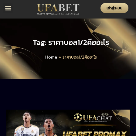
เข้าสู่ระบบ
Tag: ราคาบอล1/2คืออะไร
Home
»
ราคาบอล1/2คืออะไร