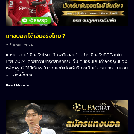
แทงบอล ได้เงินจริงไหม ?
2 กันยายน 2024
แทงบอล ได้เงินจริงไหม เว็บพนันออนไลน์จ่ายเงินจริงที่ดีที่สุดใน
ไทย 2024 ด้วยความที่อุตสาหกรรมเว็บเกมออนไลน์กำลังอยู่ในช่วง
เฟื่องฟู ทำให้มีเว็บพนันออนไลน์เปิดให้บริการเป็นจำนวนมาก แน่นอน
ว่าแต่ละเว็บมีข้
Read More »