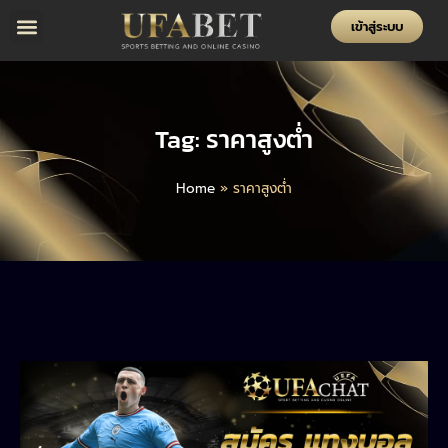
เข้าสู่ระบบ
Tag: ราคาสูงต่ำ
Home
»
ราคาสูงต่ำ