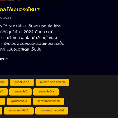
ล ได้เงินจริงไหม ?
ยน 2024
 ได้เงินจริงไหม เว็บพนันออนไลน์จ่าย
งที่ดีที่สุดในไทย 2024 ด้วยความที่
กรรมเว็บเกมออนไลน์กำลังอยู่ในช่วง
ู ทำให้มีเว็บพนันออนไลน์เปิดให้บริการเป็น
ก แน่นอนว่าแต่ละเว็บมีข้
ore »
อถือ
ดูบอลไม่สะดุด
ถ่ายทอด บอล ออนไลน์
ลท์
บอลออนไลน์
บอลออนไลน์88
ด
ฟุตบอลออลไล
วิธีการแทงบอลสเต็ป
แทงบอลสเต็ปยังไง
แทงบอลสเต็ปออนไลน์