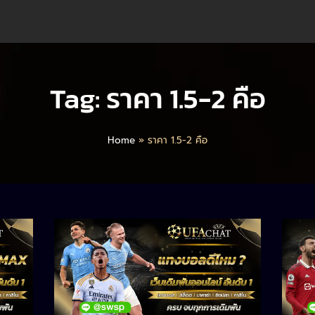
Tag: ราคา 1.5-2 คือ
Home
»
ราคา 1.5-2 คือ