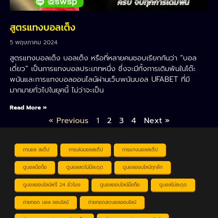
สูตรแทงบอลเต็ง
5 พฤษภาคม 2024
สูตรแทงบอลเต็ง บอลเต็ง หรือที่หลายคนชอบเรียกกันว่า “บอล
เดี่ยว” เป็นการแทงบอลประเภทหนึ่ง ซึ่งจะมีทั้งการเดิมพันในโต๊ะ
พนันและการแทงบอลออนไลน์ผ่านเว็บพนันบอล UFABET ที่มี
มากมายทั่วไปในยุคนี้ ไม่ว่าจะเป็น
Read More »
« Previous
1
2
3
4
Next »
กาบอล สเต็ป
การเล่นบอลสเต็ป
การแทงบอลสเต็ป
ดูบอลมือถือ
ดูบอลสดไม่มีสะดุด
ดูบอลออนไลน์ทุกลีก
ดูบอลออนไลน์ฟรี 24 ชั่วโมง
ดูบอลออนไลน์มือถือ
ดูบอลไม่สะดุด
ถ่ายทอด บอล ออนไลน์
ถ่ายทอดสดบอลออนไลน์