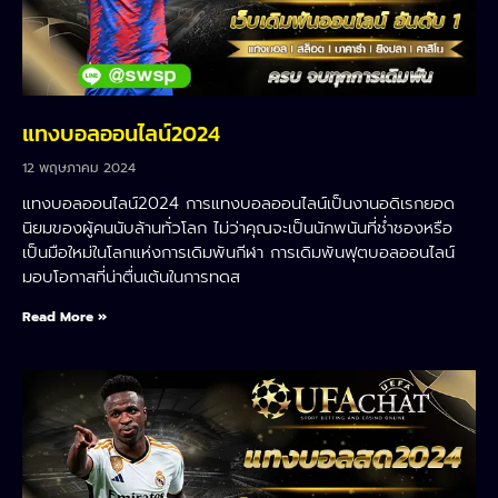
แทงบอลออนไลน์2024
12 พฤษภาคม 2024
แทงบอลออนไลน์2024 การแทงบอลออนไลน์เป็นงานอดิเรกยอด
นิยมของผู้คนนับล้านทั่วโลก ไม่ว่าคุณจะเป็นนักพนันที่ช่ำชองหรือ
เป็นมือใหม่ในโลกแห่งการเดิมพันกีฬา การเดิมพันฟุตบอลออนไลน์
มอบโอกาสที่น่าตื่นเต้นในการทดส
Read More »