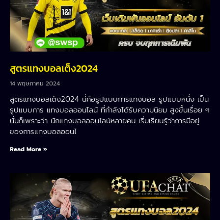
สูตรแทงบอลเต็ง2024
14 พฤษภาคม 2024
สูตรแทงบอลเต็ง2024 นี่คือรูปแบบการแทงบอล รูปแบบหนึ่ง เป็น
รูปแบบการ แทงบอลออนไลน์ ที่กำลังได้รับความนิยม สูงขึ้นเรื่อย ๆ
นั่นก็เพราะว่า นักแทงบอลออนไลน์หลายคน เริ่มเรียนรู้ว่าการมีอยู่
ของการแทงบอลออนไ
Read More »