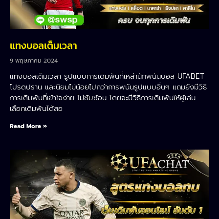
แทงบอลเต็มเวลา
9 พฤษภาคม 2024
แทงบอลเต็มเวลา รูปแบบการเดิมพันที่เหล่านักพนันบอล UFABET
โปรดปราน และนิยมไม่น้อยไปกว่าการพนันรูปแบบอื่นๆ แถมยังมีวิธี
การเดิมพันที่เข้าใจง่าย ไม่ซับซ้อน โดยจะมีวิธีการเดิมพันให้ผู้เล่น
เลือกเดิมพันได้สอ
Read More »