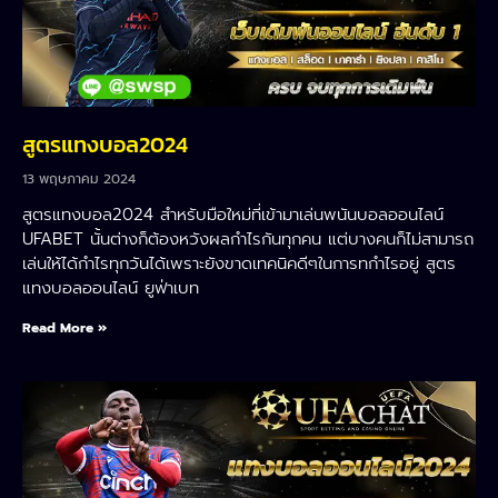
สูตรแทงบอล2024
13 พฤษภาคม 2024
สูตรแทงบอล2024 สำหรับมือใหม่ที่เข้ามาเล่นพนันบอลออนไลน์
UFABET นั้นต่างก็ต้องหวังผลกำไรกันทุกคน แต่บางคนก็ไม่สามารถ
เล่นให้ได้กำไรทุกวันได้เพราะยังขาดเทคนิคดีๆในการทกำไรอยู่ สูตร
แทงบอลออนไลน์ ยูฟ่าเบท
Read More »