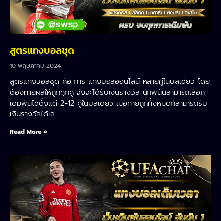
สูตรแทงบอลชุด
10 พฤษภาคม 2024
สูตรแทงบอลชุด คือ การ แทงบอลออนไลน์ หลายคู่ในบิลเดียว โดย
ต้องทายผลให้ถูกทุกคู่ จึงจะได้รับเงินรางวัล นักพนันสามารถเลือก
เดิมพันได้ตั้งแต่ 2-12 คู่ในบิลเดียว เมื่อทายถูกทั้งหมดก็สามารถรับ
เงินรางวัลได้เล
Read More »