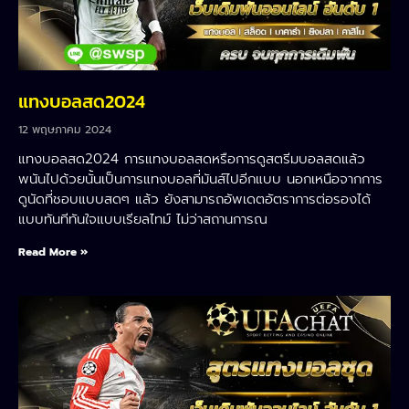
แทงบอลสด2024
12 พฤษภาคม 2024
แทงบอลสด2024 การแทงบอลสดหรือการดูสตรีมบอลสดแล้ว
พนันไปด้วยนั้นเป็นการแทงบอลที่มันส์ไปอีกแบบ นอกเหนือจากการ
ดูนัดที่ชอบแบบสดๆ แล้ว ยังสามารถอัพเดตอัตราการต่อรองได้
แบบทันทีทันใจแบบเรียลไทม์ ไม่ว่าสถานการณ
Read More »