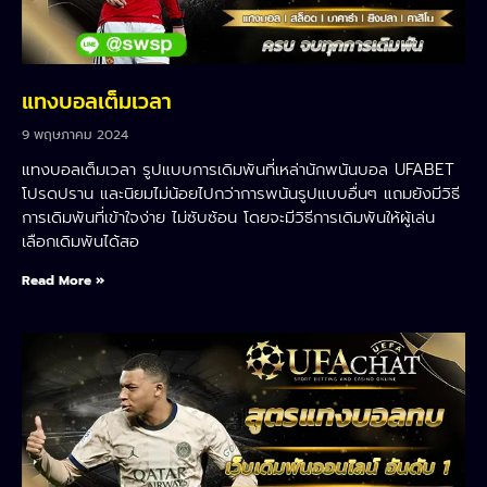
แทงบอลเต็มเวลา
9 พฤษภาคม 2024
แทงบอลเต็มเวลา รูปแบบการเดิมพันที่เหล่านักพนันบอล UFABET
โปรดปราน และนิยมไม่น้อยไปกว่าการพนันรูปแบบอื่นๆ แถมยังมีวิธี
การเดิมพันที่เข้าใจง่าย ไม่ซับซ้อน โดยจะมีวิธีการเดิมพันให้ผู้เล่น
เลือกเดิมพันได้สอ
Read More »