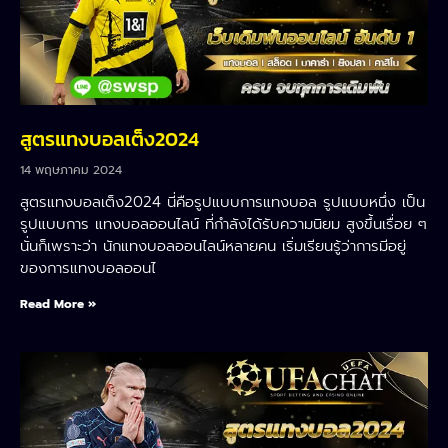
สูตรแทงบอลเต็ง2024
14 พฤษภาคม 2024
สูตรแทงบอลเต็ง2024 นี่คือรูปแบบการแทงบอล รูปแบบหนึ่ง เป็น
รูปแบบการ แทงบอลออนไลน์ ที่กำลังได้รับความนิยม สูงขึ้นเรื่อย ๆ
นั่นก็เพราะว่า นักแทงบอลออนไลน์หลายคน เริ่มเรียนรู้ว่าการมีอยู่
ของการแทงบอลออนไ
Read More »