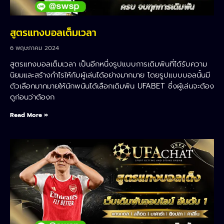
สูตรแทงบอลเต็มเวลา
6 พฤษภาคม 2024
สูตรแทงบอลเต็มเวลา เป็นอีกหนึ่งรูปแบบการเดิมพันที่ได้รับความ
นิยมและสร้างกำไรให้กับผู้เล่นได้อย่างมากมาย โดยรูปแบบบอลนั้นมี
ตัวเลือกมากมายให้นักพนันได้เลือกเดิมพัน UFABET ซึ่งผู้เล่นจะต้อง
ดูก่อนว่าต้องก
Read More »